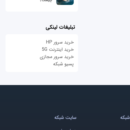
چیست؟
تبلیغات لینکی
خرید سرور HP
خرید اینترنت 5G
خرید سرور مجازی
پسیو شبکه
شبکه
سایت شبکه