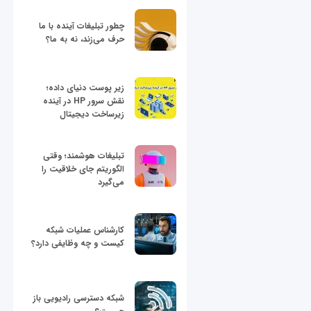
چطور تبلیغات آینده با ما
حرف می‌زند، نه به ما؟
زیر پوست دنیای داده؛
نقش سرور HP در آینده
زیرساخت دیجیتال
تبلیغات هوشمند؛ وقتی
الگوریتم جای خلاقیت را
می‌گیرد
کارشناس عملیات شبکه
کیست و چه وظایفی دارد؟
شبکه دسترسی رادیویی باز