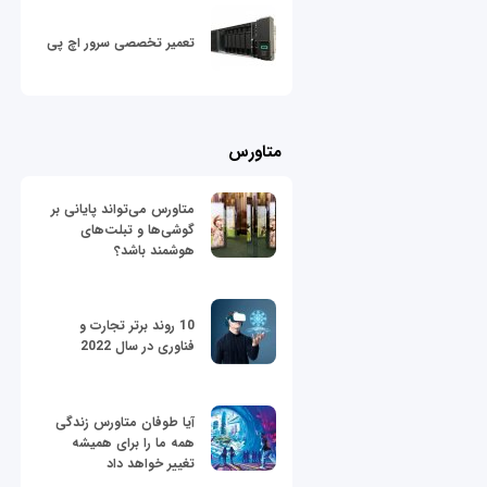
تعمیر تخصصی سرور اچ پی
متاورس
متاورس می‌تواند پایانی بر
گوشی‌ها و تبلت‌های
هوشمند باشد؟
10 روند برتر تجارت و
فناوری در سال 2022
آیا طوفان متاورس زندگی
همه ما را برای همیشه
تغییر خواهد داد