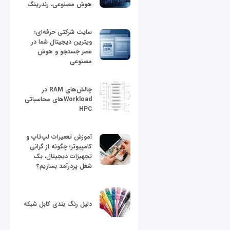
هوش مصنوعی، رندرینگ
سایت شرکتی حرفه‌ای؛
ویترین دیجیتال شما در
عصر جستجو و هوش
مصنوعی
چالش‌های RAM در
Workloadهای محاسباتی
HPC
آموزش تعمیرات لپ‌تاپ و
کامپیوتر؛ چگونه از گرانی
تجهیزات دیجیتال، یک
شغل پردرآمد بسازیم؟
دلیل رنگ بندی کابل شبکه