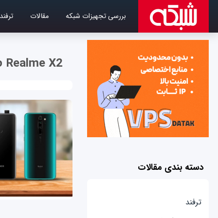
بررسی تجهیزات شبکه
مقالات
ترفند
o Realme X2
دسته بندی مقالات
ترفند