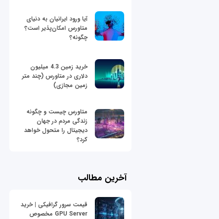
آیا ورود ایرانیان به دنیای
متاورس امکان‌پذیر است؟
چگونه؟
خرید زمین 4.3 میلیون
دلاری در متاورس (چند متر
زمین مجازی)
متاورس چیست و چگونه
زندگی مردم در جهان
دیجیتال را متحول خواهد
کرد؟
آخرین مطالب
قیمت سرور گرافیکی | خرید
GPU Server مخصوص