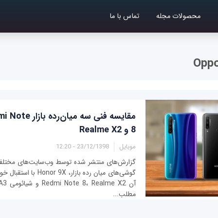
محصولات مجله
تماس با ما
Opp
مقایسه‌ فنی سه می
8 و Realme X2
موبایل
23/12/1398 - 12:20
گزارش‌های منتشر شده توسط وب‌سایت‌های مختلف
گوشی‌های میان رده بازار، X
مطلب...