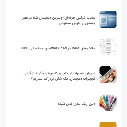
سایت شرکتی حرفه‌ای؛ ویترین دیجیتال شما در عصر
جستجو و هوش مصنوعی
چالش‌های RAM در Workloadهای محاسباتی HPC
آموزش تعمیرات لپ‌تاپ و کامپیوتر؛ چگونه از گرانی
تجهیزات دیجیتال، یک شغل پردرآمد بسازیم؟
دلیل رنگ بندی کابل شبکه