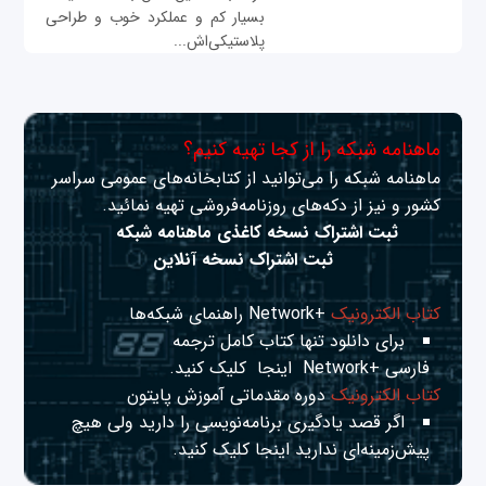
بسیار کم و عملکرد خوب و طراحی
پلاستیکی‌اش...
ماهنامه شبکه را از کجا تهیه کنیم؟
ماهنامه شبکه را می‌توانید از کتابخانه‌های عمومی سراسر
کشور و نیز از دکه‌های روزنامه‌فروشی تهیه نمائید.
ثبت اشتراک نسخه کاغذی ماهنامه شبکه
ثبت اشتراک نسخه آنلاین
کتاب الکترونیک
+Network راهنمای شبکه‌ها
برای دانلود تنها کتاب کامل ترجمه
فارسی +Network
اینجا
کلیک کنید.
کتاب الکترونیک
دوره مقدماتی آموزش پایتون
اگر قصد یادگیری برنامه‌نویسی را دارید ولی هیچ
پیش‌زمینه‌ای ندارید
اینجا
کلیک کنید.