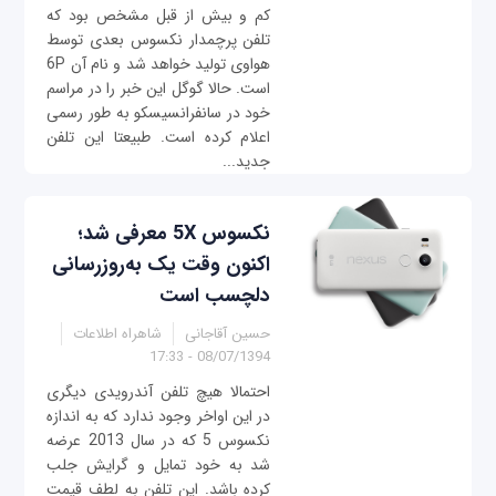
کم و بیش از قبل مشخص بود که
تلفن پرچمدار نکسوس بعدی توسط
هواوی تولید خواهد شد و نام آن 6P
است. حالا گوگل این خبر را در مراسم
اعلام کرده است. طبیعتا این تلفن
جدید...
نکسوس 5X معرفی شد؛
اکنون وقت یک به‌روزرسانی
دلچسب است
حسین آقاجانی
شاهراه اطلاعات
08/07/1394 - 17:33
احتمالا هیچ تلفن آندرویدی دیگری
در این اواخر وجود ندارد که به اندازه
نکسوس 5 که در سال 2013 عرضه
شد به خود تمایل و گرایش جلب
کرده باشد. این تلفن به لطف قیمت