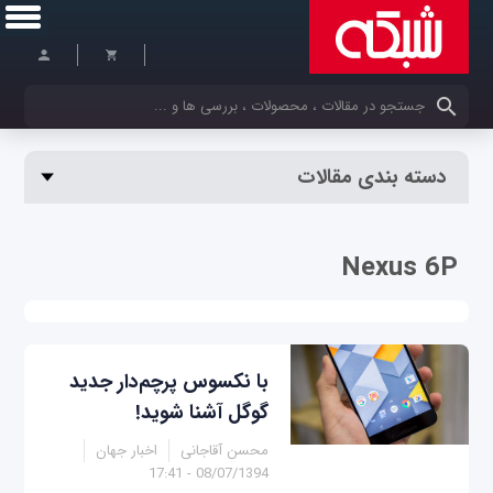
کلمات کلیدی خود را وارد کنید
دسته بندی مقالات
Nexus 6P
با نکسوس پرچم‌دار جدید
گوگل آشنا شوید!
محسن آقاجانی
اخبار جهان
08/07/1394 - 17:41