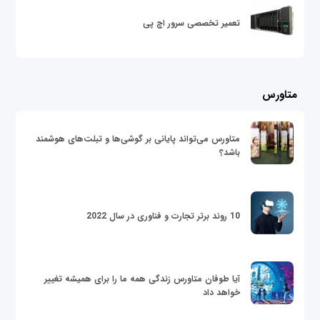
تعمیر تخصصی سرور اچ پی
متاورس
متاورس می‌تواند پایانی بر گوشی‌ها و تبلت‌های هوشمند
باشد؟
10 روند برتر تجارت و فناوری در سال 2022
آیا طوفان متاورس زندگی همه ما را برای همیشه تغییر
خواهد داد