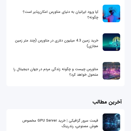
آیا ورود ایرانیان به دنیای متاورس امکان‌پذیر است؟
چگونه؟
خرید زمین 4.3 میلیون دلاری در متاورس (چند متر زمین
مجازی)
متاورس چیست و چگونه زندگی مردم در جهان دیجیتال را
متحول خواهد کرد؟
آخرین مطالب
قیمت سرور گرافیکی | خرید GPU Server مخصوص
هوش مصنوعی، رندرینگ