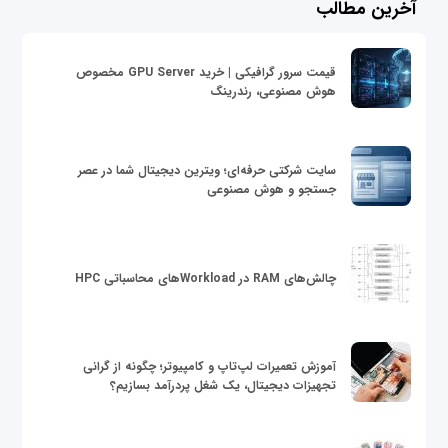
آخرین مطالب
قیمت سرور گرافیکی | خرید GPU Server مخصوص
هوش مصنوعی، رندرینگ
سایت شرکتی حرفه‌ای؛ ویترین دیجیتال شما در عصر
جستجو و هوش مصنوعی
چالش‌های RAM در Workloadهای محاسباتی HPC
آموزش تعمیرات لپ‌تاپ و کامپیوتر؛ چگونه از گرانی
تجهیزات دیجیتال، یک شغل پردرآمد بسازیم؟