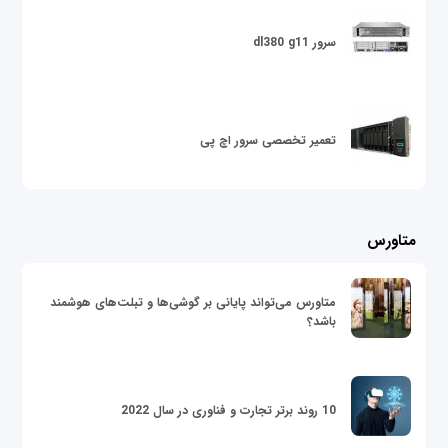
سرور dl380 g11
تعمیر تخصصی سرور اچ پی
متاورس
متاورس می‌تواند پایانی بر گوشی‌ها و تبلت‌های هوشمند
باشد؟
10 روند برتر تجارت و فناوری در سال 2022