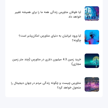
آیا طوفان متاورس زندگی همه ما را برای همیشه تغییر
خواهد داد
آیا ورود ایرانیان به دنیای متاورس امکان‌پذیر است؟
چگونه؟
خرید زمین 4.3 میلیون دلاری در متاورس (چند متر زمین
مجازی)
متاورس چیست و چگونه زندگی مردم در جهان دیجیتال را
متحول خواهد کرد؟