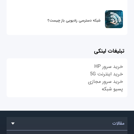
شبکه دسترسی رادیویی باز چیست؟
تبلیغات لینکی
خرید سرور HP
خرید اینترنت 5G
خرید سرور مجازی
پسیو شبکه
مقالات