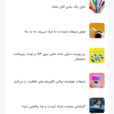
دلیل رنگ بندی کابل شبکه
چطور تبلیغات آینده با ما حرف می‌زند، نه به ما؟
زیر پوست دنیای داده؛ نقش سرور HP در آینده زیرساخت
دیجیتال
تبلیغات هوشمند؛ وقتی الگوریتم جای خلاقیت را می‌گیرد
کارشناس عملیات شبکه کیست و چه وظایفی دارد؟