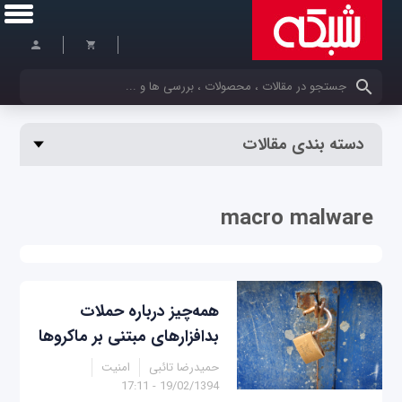
کلمات کلیدی خود را وارد کنید
دسته بندی مقالات
macro malware
همه‌چیز درباره حملات
بدافزارهای مبتنی بر ماکروها
حمیدرضا تائبی
امنیت
19/02/1394 - 17:11