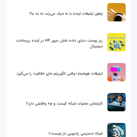
چطور تبلیغات آینده با ما حرف می‌زند، نه به ما؟
زیر پوست دنیای داده؛ نقش سرور HP در آینده زیرساخت
دیجیتال
تبلیغات هوشمند؛ وقتی الگوریتم جای خلاقیت را می‌گیرد
کارشناس عملیات شبکه کیست و چه وظایفی دارد؟
شبکه دسترسی رادیویی باز چیست؟