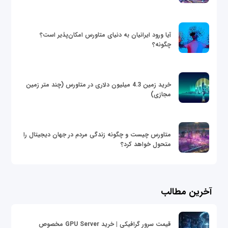
آیا ورود ایرانیان به دنیای متاورس امکان‌پذیر است؟
چگونه؟
خرید زمین 4.3 میلیون دلاری در متاورس (چند متر زمین
مجازی)
متاورس چیست و چگونه زندگی مردم در جهان دیجیتال را
متحول خواهد کرد؟
آخرین مطالب
قیمت سرور گرافیکی | خرید GPU Server مخصوص