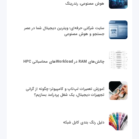
هوش مصنوعی، رندرینگ
سایت شرکتی حرفه‌ای؛ ویترین دیجیتال شما در عصر
جستجو و هوش مصنوعی
چالش‌های RAM در Workloadهای محاسباتی HPC
آموزش تعمیرات لپ‌تاپ و کامپیوتر؛ چگونه از گرانی
تجهیزات دیجیتال، یک شغل پردرآمد بسازیم؟
دلیل رنگ بندی کابل شبکه