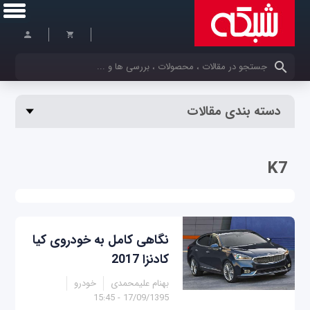
کلمات کلیدی خود را وارد کنید
دسته بندی مقالات
K7
نگاهی کامل به خودروی کیا
کادنزا 2017
بهنام علیمحمدی
خودرو
17/09/1395 - 15:45