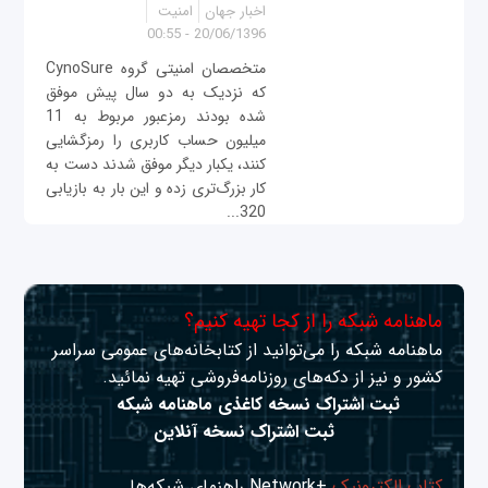
اخبار جهان
امنیت
20/06/1396 - 00:55
متخصصان امنیتی گروه CynoSure
که نزدیک به دو سال پیش موفق
شده بودند رمزعبور مربوط به 11
میلیون حساب کاربری را رمزگشایی
کنند، یکبار دیگر موفق شدند دست به
کار بزرگ‌تری زده و این بار به بازیابی
320...
ماهنامه شبکه را از کجا تهیه کنیم؟
ماهنامه شبکه را می‌توانید از کتابخانه‌های عمومی سراسر
کشور و نیز از دکه‌های روزنامه‌فروشی تهیه نمائید.
ثبت اشتراک نسخه کاغذی ماهنامه شبکه
ثبت اشتراک نسخه آنلاین
کتاب الکترونیک
+Network راهنمای شبکه‌ها