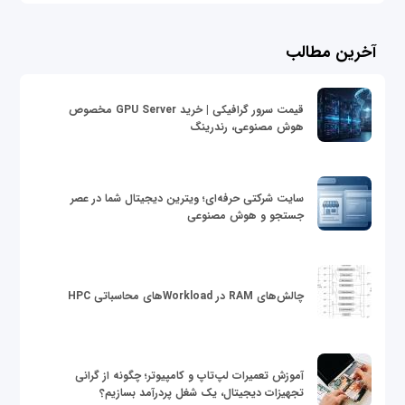
آخرین مطالب
قیمت سرور گرافیکی | خرید GPU Server مخصوص
هوش مصنوعی، رندرینگ
سایت شرکتی حرفه‌ای؛ ویترین دیجیتال شما در عصر
جستجو و هوش مصنوعی
چالش‌های RAM در Workloadهای محاسباتی HPC
آموزش تعمیرات لپ‌تاپ و کامپیوتر؛ چگونه از گرانی
تجهیزات دیجیتال، یک شغل پردرآمد بسازیم؟