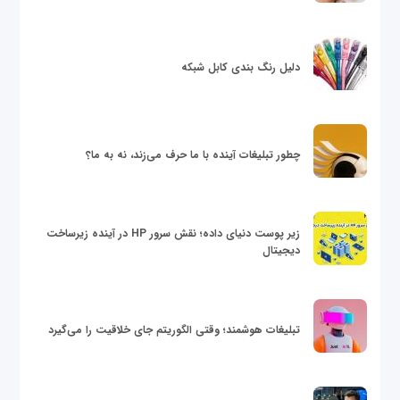
دلیل رنگ بندی کابل شبکه
چطور تبلیغات آینده با ما حرف می‌زند، نه به ما؟
زیر پوست دنیای داده؛ نقش سرور HP در آینده زیرساخت
دیجیتال
تبلیغات هوشمند؛ وقتی الگوریتم جای خلاقیت را می‌گیرد