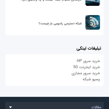
شبکه دسترسی رادیویی باز چیست؟
تبلیغات لینکی
خرید سرور HP
خرید اینترنت 5G
خرید سرور مجازی
پسیو شبکه
مقالات