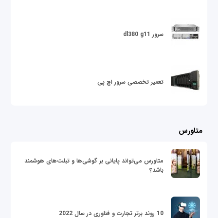
سرور dl380 g11
تعمیر تخصصی سرور اچ پی
متاورس
متاورس می‌تواند پایانی بر گوشی‌ها و تبلت‌های هوشمند
باشد؟
10 روند برتر تجارت و فناوری در سال 2022