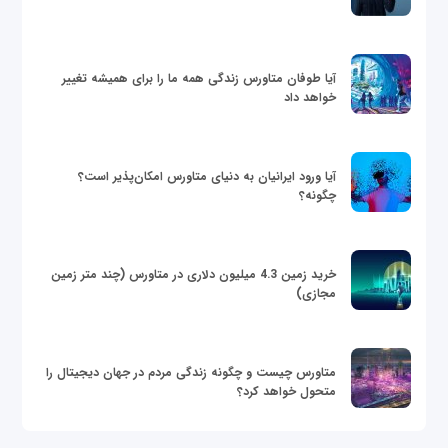
آیا طوفان متاورس زندگی همه ما را برای همیشه تغییر
خواهد داد
آیا ورود ایرانیان به دنیای متاورس امکان‌پذیر است؟
چگونه؟
خرید زمین 4.3 میلیون دلاری در متاورس (چند متر زمین
مجازی)
متاورس چیست و چگونه زندگی مردم در جهان دیجیتال را
متحول خواهد کرد؟