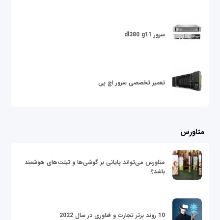
سرور dl380 g11
تعمیر تخصصی سرور اچ پی
متاورس
متاورس می‌تواند پایانی بر گوشی‌ها و تبلت‌های هوشمند
باشد؟
10 روند برتر تجارت و فناوری در سال 2022