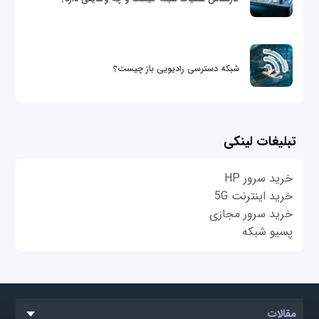
شبکه دسترسی رادیویی باز چیست؟
تبلیغات لینکی
خرید سرور HP
خرید اینترنت 5G
خرید سرور مجازی
پسیو شبکه
مقالات