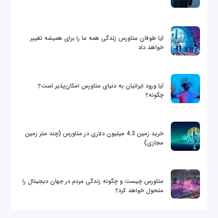
آیا طوفان متاورس زندگی همه ما را برای همیشه تغییر
خواهد داد
آیا ورود ایرانیان به دنیای متاورس امکان‌پذیر است؟
چگونه؟
خرید زمین 4.3 میلیون دلاری در متاورس (چند متر زمین
مجازی)
متاورس چیست و چگونه زندگی مردم در جهان دیجیتال را
متحول خواهد کرد؟