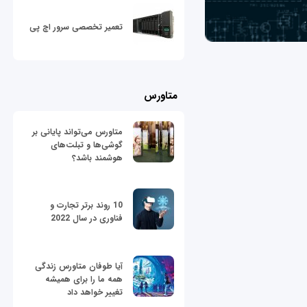
تعمیر تخصصی سرور اچ پی
متاورس
متاورس می‌تواند پایانی بر
گوشی‌ها و تبلت‌های
هوشمند باشد؟
10 روند برتر تجارت و
فناوری در سال 2022
آیا طوفان متاورس زندگی
همه ما را برای همیشه
تغییر خواهد داد