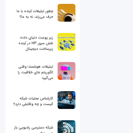
چطور تبلیغات آینده با ما
حرف می‌زند، نه به ما؟
زیر پوست دنیای داده؛
نقش سرور HP در آینده
زیرساخت دیجیتال
تبلیغات هوشمند؛ وقتی
الگوریتم جای خلاقیت را
می‌گیرد
کارشناس عملیات شبکه
کیست و چه وظایفی دارد؟
شبکه دسترسی رادیویی باز