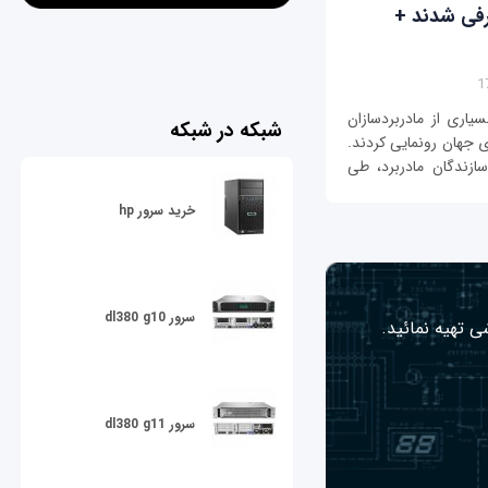
ان معرفی شدند +
با رویداد بزرگ و فناورانه CES 2017، بسیاری از مادربردسازان
شبکه در شبکه
 جهان رونمایی کردند.
ازندگان مادربرد، طی
خرید سرور hp
سرور dl380 g10
ی تهیه نمائید.
سرور dl380 g11