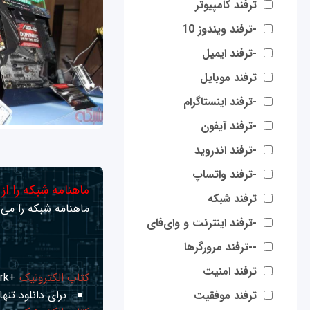
ترفند کامپیوتر
-ترفند ویندوز 10
-ترفند ایمیل
ترفند موبایل
-ترفند اینستاگرام
-ترفند آیفون
-ترفند اندروید
-ترفند واتساپ
ماهنامه شبکه را از
ترفند شبکه
ماهنامه شبکه را می‌ت
-ترفند اینترنت و وای‌فای
--ترفند مرورگرها
ترفند امنیت
کتاب الکترونیک
+Network راهنمای شبکه‌ها
برای دانلود تنها 
ترفند موفقیت