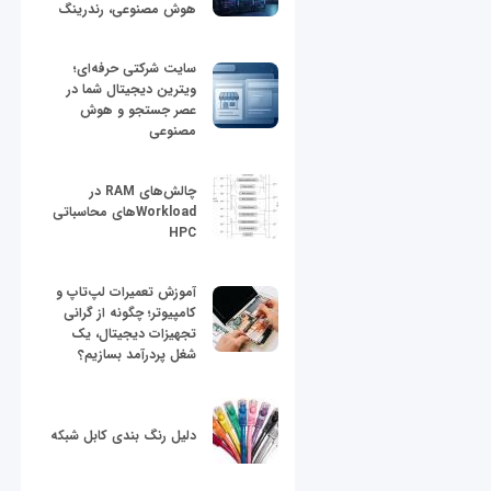
هوش مصنوعی، رندرینگ
سایت شرکتی حرفه‌ای؛
ویترین دیجیتال شما در
عصر جستجو و هوش
مصنوعی
چالش‌های RAM در
Workloadهای محاسباتی
HPC
آموزش تعمیرات لپ‌تاپ و
کامپیوتر؛ چگونه از گرانی
تجهیزات دیجیتال، یک
شغل پردرآمد بسازیم؟
دلیل رنگ بندی کابل شبکه