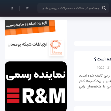
کلمات کلیدی خود را وارد کنید
21/0
 رابی کاسته شده است،
غلی و بوت‌کمپ‌ها کمتر
بی یا متخصصان رابی