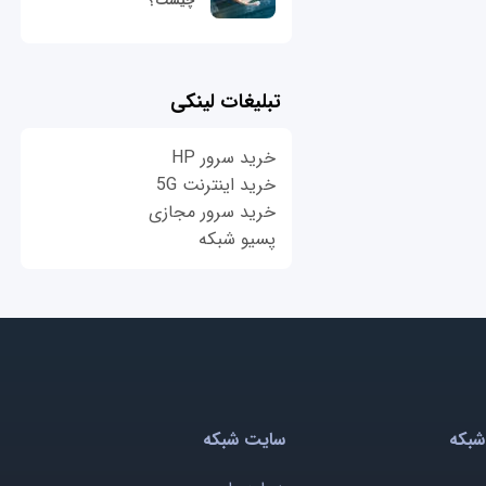
چیست؟
تبلیغات لینکی
خرید سرور HP
خرید اینترنت 5G
خرید سرور مجازی
پسیو شبکه
شبکه
سایت شبکه