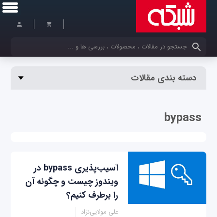
کلمات کلیدی خود را وارد کنید
دسته بندی مقالات
bypass
آسیب‌پذیری bypass در
ویندوز چیست و چگونه آن
را برطرف کنیم؟
علی مولایی‌نژاد