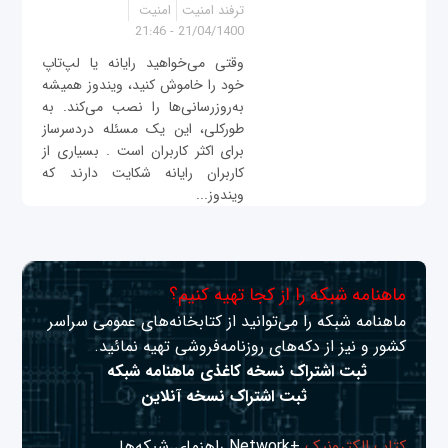
ترفند امنیت
امنیت
21/04/1400 - 21:46
وقتی می‌خواهید رایانه یا لپ‌تاپ
خود را خاموش کنید، ویندوز همیشه
به‌روزرسانی‌ها را نصب می‌کند. به
طور‌کلی، این یک مسئله دردسرساز
برای اکثر کاربران است . بسیاری از
کاربران رایانه شکایت دارند که
ویندوز...
ماهنامه شبکه را از کجا تهیه کنیم؟
ماهنامه شبکه را می‌توانید از کتابخانه‌های عمومی سراسر
کشور و نیز از دکه‌های روزنامه‌فروشی تهیه نمائید.
ثبت اشتراک نسخه کاغذی ماهنامه شبکه
ثبت اشتراک نسخه آنلاین
کتاب الکترونیک
+Network راهنمای شبکه‌ها