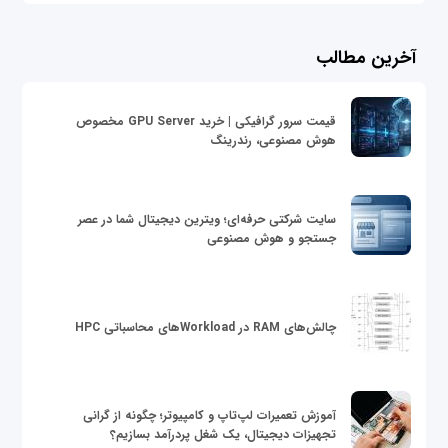
آخرین مطالب
قیمت سرور گرافیکی | خرید GPU Server مخصوص
هوش مصنوعی، رندرینگ
سایت شرکتی حرفه‌ای؛ ویترین دیجیتال شما در عصر
جستجو و هوش مصنوعی
چالش‌های RAM در Workloadهای محاسباتی HPC
آموزش تعمیرات لپ‌تاپ و کامپیوتر؛ چگونه از گرانی
تجهیزات دیجیتال، یک شغل پردرآمد بسازیم؟