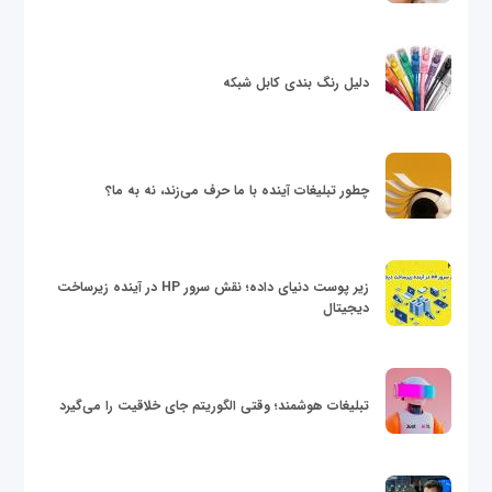
دلیل رنگ بندی کابل شبکه
چطور تبلیغات آینده با ما حرف می‌زند، نه به ما؟
زیر پوست دنیای داده؛ نقش سرور HP در آینده زیرساخت
دیجیتال
تبلیغات هوشمند؛ وقتی الگوریتم جای خلاقیت را می‌گیرد