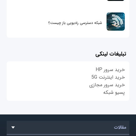
شبکه دسترسی رادیویی باز چیست؟
تبلیغات لینکی
خرید سرور HP
خرید اینترنت 5G
خرید سرور مجازی
پسیو شبکه
مقالات