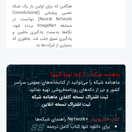
هنگامی که برای اولین بار یک شبکه
عصبی پیچشی (Convolutional
Neural Network) توانست در
مسابقه ImageNet برنده شود،
نگاه‌ها به سمت یادگیری ماشین و
یادگیری عمیق جلب شد. به‌طوری که
بسیاری از شرکت‌ها به...
ماهنامه شبکه را از کجا تهیه کنیم؟
ماهنامه شبکه را می‌توانید از کتابخانه‌های عمومی سراسر
کشور و نیز از دکه‌های روزنامه‌فروشی تهیه نمائید.
ثبت اشتراک نسخه کاغذی ماهنامه شبکه
ثبت اشتراک نسخه آنلاین
کتاب الکترونیک
+Network راهنمای شبکه‌ها
برای دانلود تنها کتاب کامل ترجمه