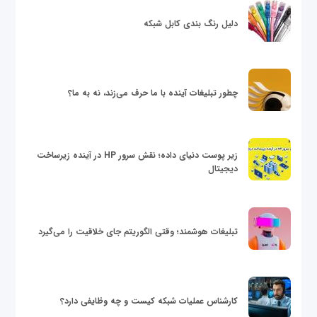
دلیل رنگ بندی کابل شبکه
چطور تبلیغات آینده با ما حرف می‌زند، نه به ما؟
زیر پوست دنیای داده؛ نقش سرور HP در آینده زیرساخت
دیجیتال
تبلیغات هوشمند؛ وقتی الگوریتم جای خلاقیت را می‌گیرد
کارشناس عملیات شبکه کیست و چه وظایفی دارد؟