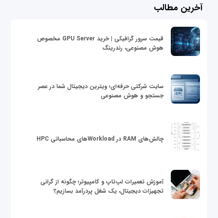
آخرین مطالب
قیمت سرور گرافیکی | خرید GPU Server مخصوص
هوش مصنوعی، رندرینگ
سایت شرکتی حرفه‌ای؛ ویترین دیجیتال شما در عصر
جستجو و هوش مصنوعی
چالش‌های RAM در Workloadهای محاسباتی HPC
آموزش تعمیرات لپ‌تاپ و کامپیوتر؛ چگونه از گرانی
تجهیزات دیجیتال، یک شغل پردرآمد بسازیم؟