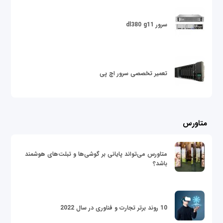
سرور dl380 g11
تعمیر تخصصی سرور اچ پی
متاورس
متاورس می‌تواند پایانی بر گوشی‌ها و تبلت‌های هوشمند
باشد؟
10 روند برتر تجارت و فناوری در سال 2022