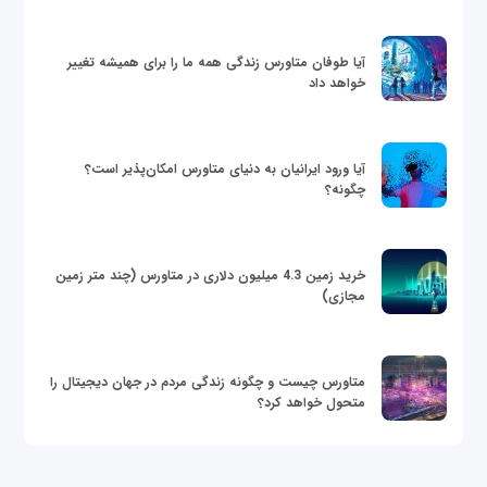
آیا طوفان متاورس زندگی همه ما را برای همیشه تغییر
خواهد داد
آیا ورود ایرانیان به دنیای متاورس امکان‌پذیر است؟
چگونه؟
خرید زمین 4.3 میلیون دلاری در متاورس (چند متر زمین
مجازی)
متاورس چیست و چگونه زندگی مردم در جهان دیجیتال را
متحول خواهد کرد؟