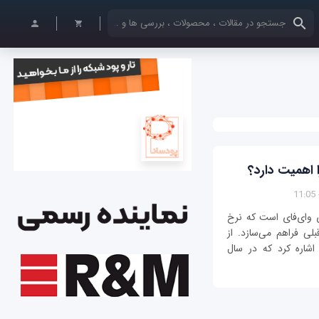
کلمات کلیدی خود را وارد کنید
خه از فناوری وای‌فای است که نرخ
ی فراهم می‌سازد. از
خه‌های قبلی وای‌فای می‌توان به 802.11ad اشاره کرد که در سال