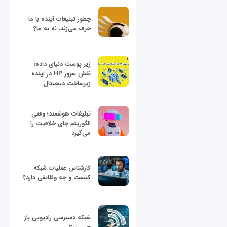
چطور تبلیغات آینده با ما
حرف می‌زند، نه به ما؟
زیر پوست دنیای داده؛
نقش سرور HP در آینده
زیرساخت دیجیتال
تبلیغات هوشمند؛ وقتی
الگوریتم جای خلاقیت را
می‌گیرد
کارشناس عملیات شبکه
کیست و چه وظایفی دارد؟
شبکه دسترسی رادیویی باز