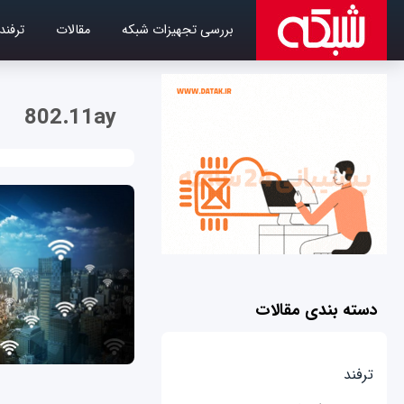
بررسی تجهیزات شبکه
مقالات
ترفند
802.11ay
دسته بندی مقالات
ترفند