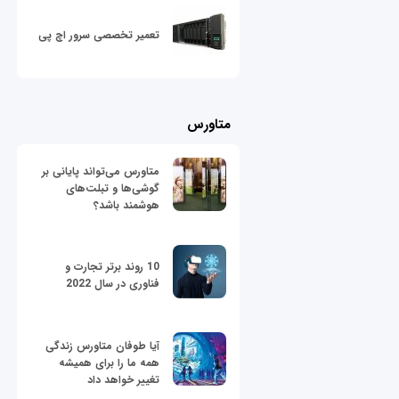
تعمیر تخصصی سرور اچ پی
متاورس
متاورس می‌تواند پایانی بر
گوشی‌ها و تبلت‌های
هوشمند باشد؟
10 روند برتر تجارت و
فناوری در سال 2022
آیا طوفان متاورس زندگی
همه ما را برای همیشه
تغییر خواهد داد