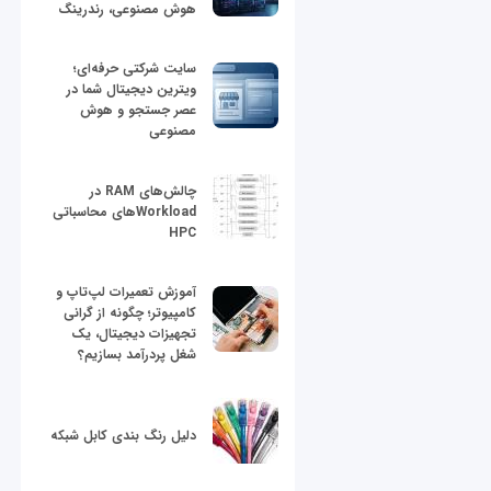
هوش مصنوعی، رندرینگ
سایت شرکتی حرفه‌ای؛
ویترین دیجیتال شما در
عصر جستجو و هوش
مصنوعی
چالش‌های RAM در
Workloadهای محاسباتی
HPC
آموزش تعمیرات لپ‌تاپ و
کامپیوتر؛ چگونه از گرانی
تجهیزات دیجیتال، یک
شغل پردرآمد بسازیم؟
دلیل رنگ بندی کابل شبکه