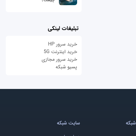
چیست؟
تبلیغات لینکی
خرید سرور HP
خرید اینترنت 5G
خرید سرور مجازی
پسیو شبکه
شبکه
سایت شبکه