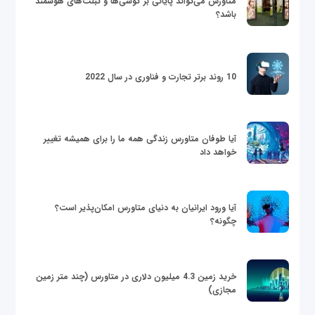
متاورس می‌تواند پایانی بر گوشی‌ها و تبلت‌های هوشمند
باشد؟
10 روند برتر تجارت و فناوری در سال 2022
آیا طوفان متاورس زندگی همه ما را برای همیشه تغییر
خواهد داد
آیا ورود ایرانیان به دنیای متاورس امکان‌پذیر است؟
چگونه؟
خرید زمین 4.3 میلیون دلاری در متاورس (چند متر زمین
مجازی)