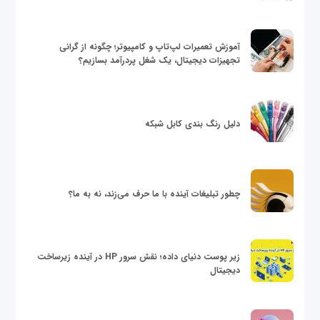
آموزش تعمیرات لپ‌تاپ و کامپیوتر؛ چگونه از گرانی
تجهیزات دیجیتال، یک شغل پردرآمد بسازیم؟
دلیل رنگ بندی کابل شبکه
چطور تبلیغات آینده با ما حرف می‌زند، نه به ما؟
زیر پوست دنیای داده؛ نقش سرور HP در آینده زیرساخت
دیجیتال