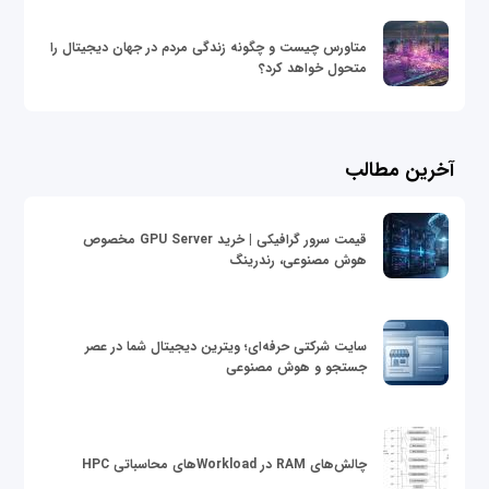
متاورس چیست و چگونه زندگی مردم در جهان دیجیتال را
متحول خواهد کرد؟
آخرین مطالب
قیمت سرور گرافیکی | خرید GPU Server مخصوص
هوش مصنوعی، رندرینگ
سایت شرکتی حرفه‌ای؛ ویترین دیجیتال شما در عصر
جستجو و هوش مصنوعی
چالش‌های RAM در Workloadهای محاسباتی HPC