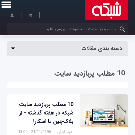
کلمات کلیدی خود را وارد کنید
دسته بندی مقالات
10 مطلب پربازدید سایت
10 مطلب پربازدید سایت
شبکه در هفته گذشته - از
بلاک‌چین تا اسکار!
اخبار ایران
21/11/1396 - 13:00