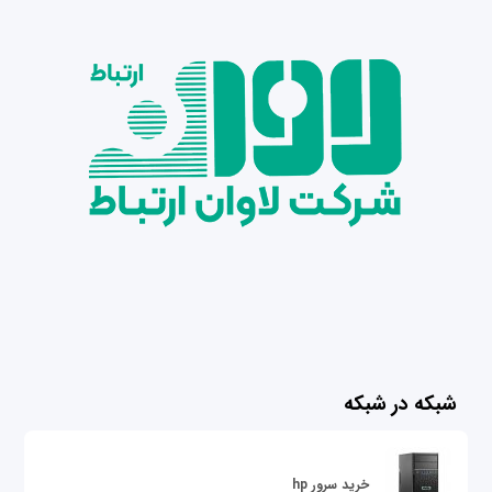
شبکه در شبکه
خرید سرور hp