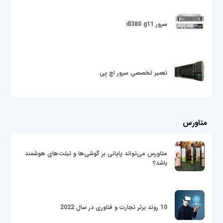
سرور dl380 g11
تعمیر تخصصی سرور اچ پی
متاورس
متاورس می‌تواند پایانی بر گوشی‌ها و تبلت‌های هوشمند
باشد؟
10 روند برتر تجارت و فناوری در سال 2022