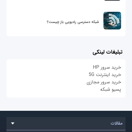
شبکه دسترسی رادیویی باز چیست؟
تبلیغات لینکی
خرید سرور HP
خرید اینترنت 5G
خرید سرور مجازی
پسیو شبکه
مقالات