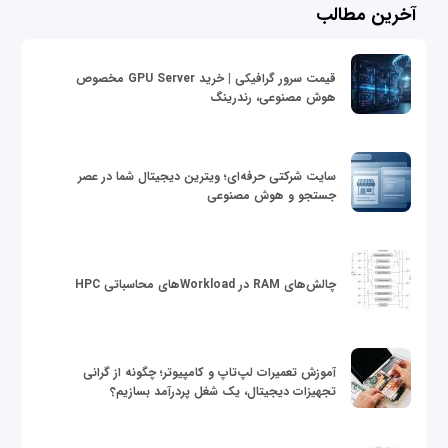
آخرین مطالب
قیمت سرور گرافیکی | خرید GPU Server مخصوص
هوش مصنوعی، رندرینگ
سایت شرکتی حرفه‌ای؛ ویترین دیجیتال شما در عصر
جستجو و هوش مصنوعی
چالش‌های RAM در Workloadهای محاسباتی HPC
آموزش تعمیرات لپ‌تاپ و کامپیوتر؛ چگونه از گرانی
تجهیزات دیجیتال، یک شغل پردرآمد بسازیم؟