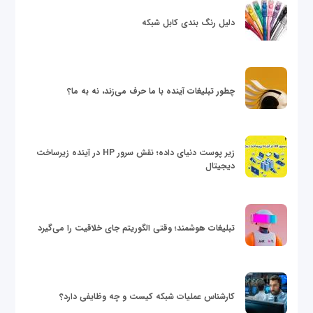
دلیل رنگ بندی کابل شبکه
چطور تبلیغات آینده با ما حرف می‌زند، نه به ما؟
زیر پوست دنیای داده؛ نقش سرور HP در آینده زیرساخت
دیجیتال
تبلیغات هوشمند؛ وقتی الگوریتم جای خلاقیت را می‌گیرد
کارشناس عملیات شبکه کیست و چه وظایفی دارد؟