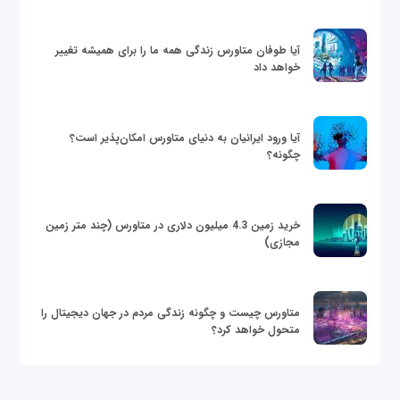
آیا طوفان متاورس زندگی همه ما را برای همیشه تغییر
خواهد داد
آیا ورود ایرانیان به دنیای متاورس امکان‌پذیر است؟
چگونه؟
خرید زمین 4.3 میلیون دلاری در متاورس (چند متر زمین
مجازی)
متاورس چیست و چگونه زندگی مردم در جهان دیجیتال را
متحول خواهد کرد؟