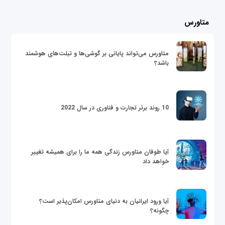
متاورس
متاورس می‌تواند پایانی بر گوشی‌ها و تبلت‌های هوشمند
باشد؟
10 روند برتر تجارت و فناوری در سال 2022
آیا طوفان متاورس زندگی همه ما را برای همیشه تغییر
خواهد داد
آیا ورود ایرانیان به دنیای متاورس امکان‌پذیر است؟
چگونه؟