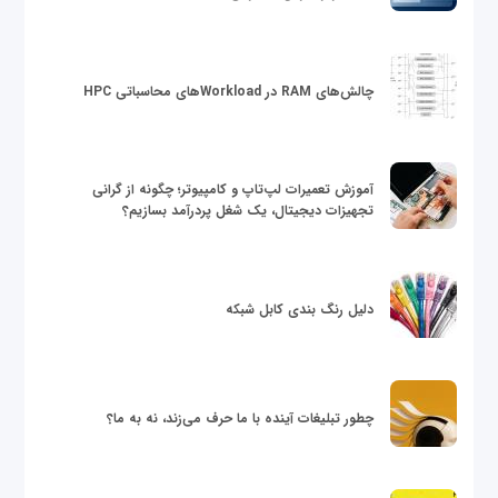
چالش‌های RAM در Workloadهای محاسباتی HPC
آموزش تعمیرات لپ‌تاپ و کامپیوتر؛ چگونه از گرانی
تجهیزات دیجیتال، یک شغل پردرآمد بسازیم؟
دلیل رنگ بندی کابل شبکه
چطور تبلیغات آینده با ما حرف می‌زند، نه به ما؟