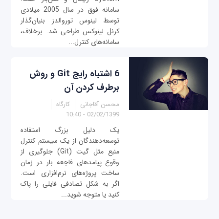
سامانه فوق در سال 2005 میلادی
توسط لینوس توروالدز بنیان‌گذار
کرنل لینوکس طراحی شد. برخلاف،
سامانه‌های کنترل...
6 اشتباه رایج Git و روش
برطرف کردن آن
محسن آقاجانی
کارگاه
02/02/1399 - 10:40
یک دلیل بزرگ استفاده
توسعه‌دهندگان از یک سیستم کنترل
منبع مثل گیت (Git) جلوگیری از
وقوع پیامدهای فاجعه بار در زمان
ساخت پروژه‌های نرم‌افزاری است.
اگر به شکل تصادفی فایلی را پاک
کنید یا متوجه شوید...