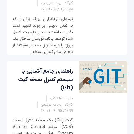
کارگاه
برنامه نویسی
30/10/1399 - 12:18
تیم‌های نرم‌افزاری بزرگ برای آن‌که
به شکل دقیقی بر روند تغییر کدها
نظارت داشته باشند و تغییرات اعمال
شده توسط برنامه‌نویسان ساختار یک
پروژه را درهم نریزد، مجبور هستند از
نرم‌افزارهای کنترل نسخه...
راهنمای جامع آشنایی با
سیستم کنترل نسخه گیت
(Git)
حمیدرضا تائبی
کارگاه
برنامه نویسی
29/06/1399 - 13:50
گیت (Git) یک سامانه کنترل نسخه
(VCS) سرنام Version Control
System رایگان و متن‌باز است.