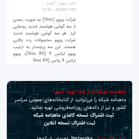
اخبار جهان
گجت
28/08/1395 - 12:36
شرکت ویوو (Vivo) به صورت رسمی
از سه گوشی هوشمند جدید رونمایی
کرد. هر سه گوشی هوشمند جدید
شرکت ویوو محصولات رده بالایی
هستند. این سه پرچمدار به ترتیب
ویوو ایکس 9 (Vivo X9)، ویوو
ایکس 9 پلاس (Vivo X9...
ماهنامه شبکه را از کجا تهیه کنیم؟
ماهنامه شبکه را می‌توانید از کتابخانه‌های عمومی سراسر
کشور و نیز از دکه‌های روزنامه‌فروشی تهیه نمائید.
ثبت اشتراک نسخه کاغذی ماهنامه شبکه
ثبت اشتراک نسخه آنلاین
کتاب الکترونیک
+Network راهنمای شبکه‌ها