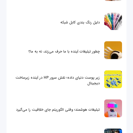
دلیل رنگ بندی کابل شبکه
چطور تبلیغات آینده با ما حرف می‌زند، نه به ما؟
زیر پوست دنیای داده؛ نقش سرور HP در آینده زیرساخت
دیجیتال
تبلیغات هوشمند؛ وقتی الگوریتم جای خلاقیت را می‌گیرد