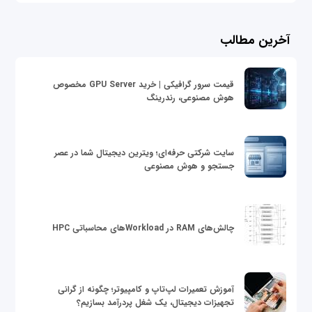
آخرین مطالب
قیمت سرور گرافیکی | خرید GPU Server مخصوص
هوش مصنوعی، رندرینگ
سایت شرکتی حرفه‌ای؛ ویترین دیجیتال شما در عصر
جستجو و هوش مصنوعی
چالش‌های RAM در Workloadهای محاسباتی HPC
آموزش تعمیرات لپ‌تاپ و کامپیوتر؛ چگونه از گرانی
تجهیزات دیجیتال، یک شغل پردرآمد بسازیم؟