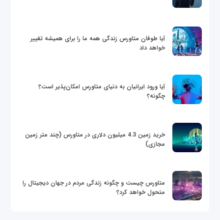
آیا طوفان متاورس زندگی همه ما را برای همیشه تغییر
خواهد داد
آیا ورود ایرانیان به دنیای متاورس امکان‌پذیر است؟
چگونه؟
خرید زمین 4.3 میلیون دلاری در متاورس (چند متر زمین
مجازی)
متاورس چیست و چگونه زندگی مردم در جهان دیجیتال را
متحول خواهد کرد؟