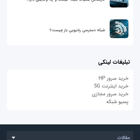
شبکه دسترسی رادیویی باز چیست؟
تبلیغات لینکی
خرید سرور HP
خرید اینترنت 5G
خرید سرور مجازی
پسیو شبکه
مقالات