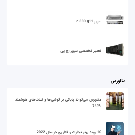
سرور dl380 g11
تعمیر تخصصی سرور اچ پی
متاورس
متاورس می‌تواند پایانی بر گوشی‌ها و تبلت‌های هوشمند
باشد؟
10 روند برتر تجارت و فناوری در سال 2022