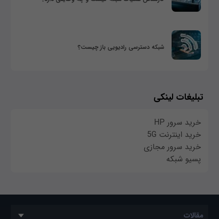
شبکه دسترسی رادیویی باز چیست؟
تبلیغات لینکی
خرید سرور HP
خرید اینترنت 5G
خرید سرور مجازی
پسیو شبکه
مقالات