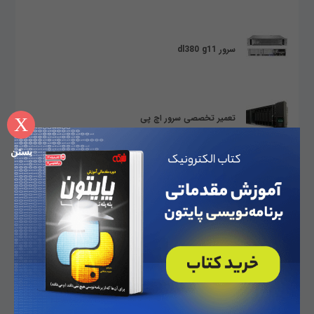
سرور dl380 g11
تعمیر تخصصی سرور اچ پی
X
بستن
متاورس
متاورس می‌تواند پایانی بر گوشی‌ها و تبلت‌های هوشمند
باشد؟
10 روند برتر تجارت و فناوری در سال 2022