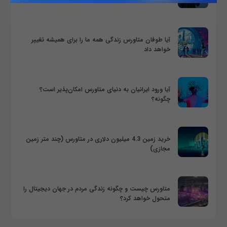
آیا طوفان متاورس زندگی همه ما را برای همیشه تغییر
خواهد داد
آیا ورود ایرانیان به دنیای متاورس امکان‌پذیر است؟
چگونه؟
خرید زمین 4.3 میلیون دلاری در متاورس (چند متر زمین
مجازی)
متاورس چیست و چگونه زندگی مردم در جهان دیجیتال را
متحول خواهد کرد؟