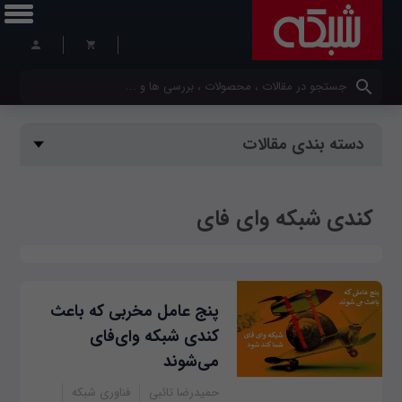
کلمات کلیدی خود را وارد کنید
دسته بندی مقالات
کندی شبکه وای فای
پنج عامل مخربی که باعث
کندی شبکه وای‌فای
می‌شوند
حمیدرضا تائبی
فناوری شبکه