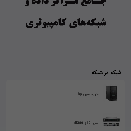
شبکه در شبکه
خرید سرور hp
سرور dl380 g10