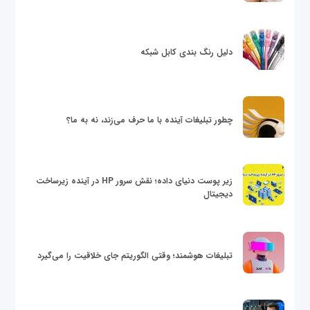
دلیل رنگ بندی کابل شبکه
چطور تبلیغات آینده با ما حرف می‌زند، نه به ما؟
زیر پوست دنیای داده؛ نقش سرور HP در آینده زیرساخت
دیجیتال
تبلیغات هوشمند؛ وقتی الگوریتم جای خلاقیت را می‌گیرد