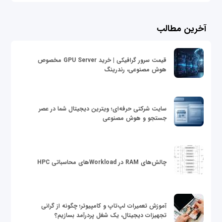
آخرین مطالب
قیمت سرور گرافیکی | خرید GPU Server مخصوص
هوش مصنوعی، رندرینگ
سایت شرکتی حرفه‌ای؛ ویترین دیجیتال شما در عصر
جستجو و هوش مصنوعی
چالش‌های RAM در Workloadهای محاسباتی HPC
آموزش تعمیرات لپ‌تاپ و کامپیوتر؛ چگونه از گرانی
تجهیزات دیجیتال، یک شغل پردرآمد بسازیم؟