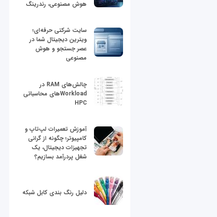
هوش مصنوعی، رندرینگ
سایت شرکتی حرفه‌ای؛
ویترین دیجیتال شما در
عصر جستجو و هوش
مصنوعی
چالش‌های RAM در
Workloadهای محاسباتی
HPC
آموزش تعمیرات لپ‌تاپ و
کامپیوتر؛ چگونه از گرانی
تجهیزات دیجیتال، یک
شغل پردرآمد بسازیم؟
دلیل رنگ بندی کابل شبکه