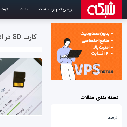
بررسی تجهیزات شبکه
مقالات
ترفند
کارت SD در اندروید
دسته بندی مقالات
ترفند