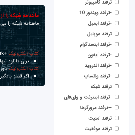
ترفند کامپیوتر
-ترفند ویندوز 10
ماهنامه شبکه را از
-ترفند ایمیل
ماهنامه شبکه را می‌ت
ترفند موبایل
-ترفند اینستاگرام
کتاب الکترونیک
+Network راهنمای شبکه‌ها
-ترفند آیفون
برای دانلود تنها 
-ترفند اندروید
کتاب الکترونیک
دوره
-ترفند واتساپ
اگر قصد یادگیری
ترفند شبکه
-ترفند اینترنت و وای‌فای
--ترفند مرورگرها
ترفند امنیت
ترفند موفقیت