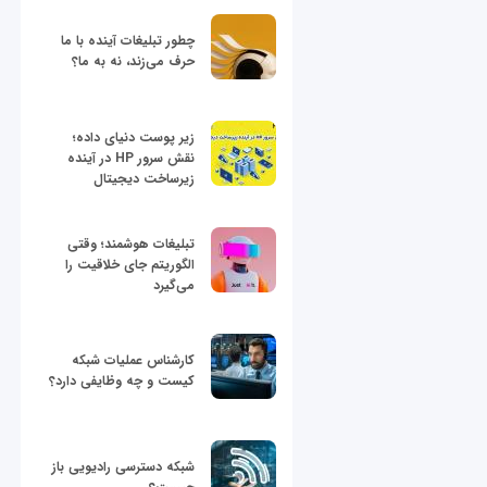
چطور تبلیغات آینده با ما
حرف می‌زند، نه به ما؟
زیر پوست دنیای داده؛
نقش سرور HP در آینده
زیرساخت دیجیتال
تبلیغات هوشمند؛ وقتی
الگوریتم جای خلاقیت را
می‌گیرد
کارشناس عملیات شبکه
کیست و چه وظایفی دارد؟
شبکه دسترسی رادیویی باز