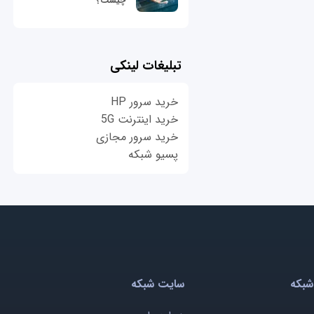
چیست؟
تبلیغات لینکی
خرید سرور HP
خرید اینترنت 5G
خرید سرور مجازی
پسیو شبکه
شبکه
سایت شبکه