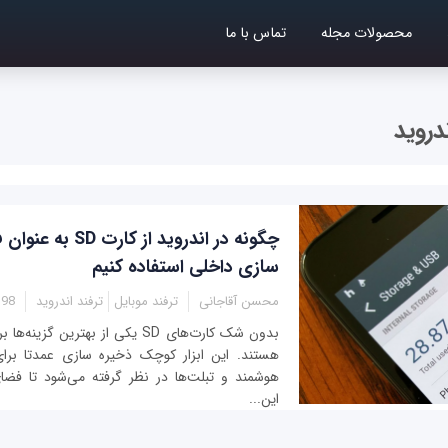
محصولات مجله
تماس با ما
چگونه در اندروید از کا
سازی داخلی استفاده کنیم
محسن آقاجانی
ترفند موبایل
ترفند اندروید
4:15
بدون شک کارت‌های SD یکی از بهترین گ
هستند. این ابزار کوچک ذخیره سازی عمدتا برای 
هوشمند و تبلت‌ها در نظر گرفته می‌شود تا فض
این...