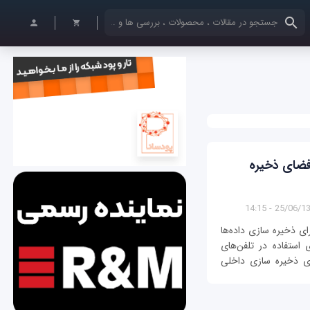
کلمات کلیدی خود را وارد کنید
رت SD به عنوان فضای ذخيره
25/06/1398 - 1
زینه‌ها برای ذخیره سازی داده‌ها
استفاده در تلفن‌های
ای ذخيره سازی داخلی