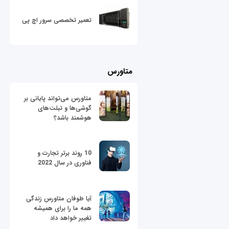
تعمیر تخصصی سرور اچ پی
متاورس
متاورس می‌تواند پایانی بر
گوشی‌ها و تبلت‌های
هوشمند باشد؟
10 روند برتر تجارت و
فناوری در سال 2022
آیا طوفان متاورس زندگی
همه ما را برای همیشه
تغییر خواهد داد