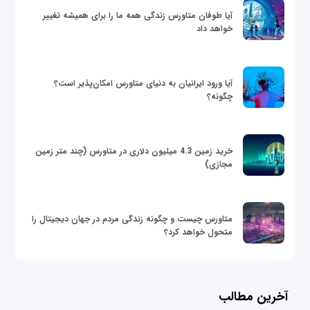
آیا طوفان متاورس زندگی همه ما را برای همیشه تغییر
خواهد داد
آیا ورود ایرانیان به دنیای متاورس امکان‌پذیر است؟
چگونه؟
خرید زمین 4.3 میلیون دلاری در متاورس (چند متر زمین
مجازی)
متاورس چیست و چگونه زندگی مردم در جهان دیجیتال را
متحول خواهد کرد؟
آخرین مطالب