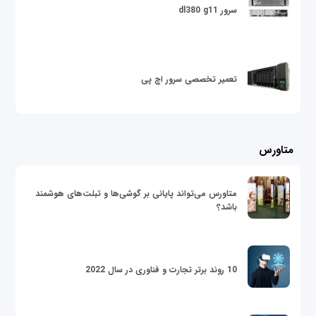
سرور dl380 g11
تعمیر تخصصی سرور اچ پی
متاورس
متاورس می‌تواند پایانی بر گوشی‌ها و تبلت‌های هوشمند
باشد؟
10 روند برتر تجارت و فناوری در سال 2022