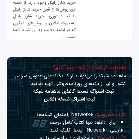
خرید شارژ رایتل وجود دارد. از جمله
این روش‌ها از قبیل خرید شارژ رایتل
با کد دستوری، خرید شارژ رایتل
به‌صورت آنلاین و روش‌های دیگری
که در ادامه مطلب به آن اشاره شده
است. ...
ماهنامه شبکه را از کجا تهیه کنیم؟
ماهنامه شبکه را می‌توانید از کتابخانه‌های عمومی سراسر
کشور و نیز از دکه‌های روزنامه‌فروشی تهیه نمائید.
ثبت اشتراک نسخه کاغذی ماهنامه شبکه
ثبت اشتراک نسخه آنلاین
کتاب الکترونیک
+Network راهنمای شبکه‌ها
برای دانلود تنها کتاب کامل ترجمه
فارسی +Network
اینجا
کلیک کنید.
کتاب الکترونیک
دوره مقدماتی آموزش پایتون