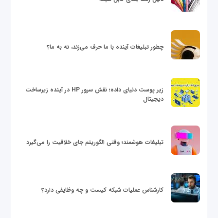
چطور تبلیغات آینده با ما حرف می‌زند، نه به ما؟
زیر پوست دنیای داده؛ نقش سرور HP در آینده زیرساخت
دیجیتال
تبلیغات هوشمند؛ وقتی الگوریتم جای خلاقیت را می‌گیرد
کارشناس عملیات شبکه کیست و چه وظایفی دارد؟