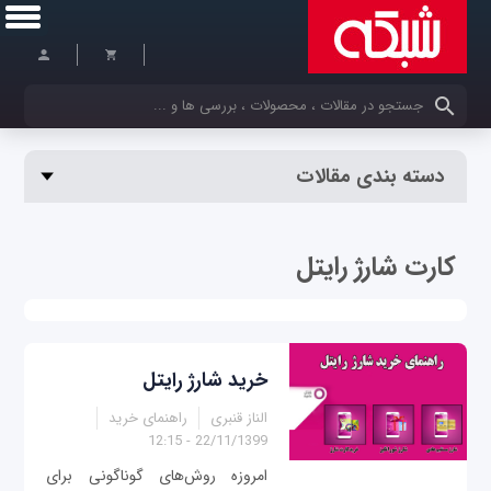
کلمات کلیدی خود را وارد کنید
دسته بندی مقالات
کارت شارژ رایتل
خرید شارژ رایتل
الناز قنبری
راهنمای خرید
22/11/1399 - 12:15
امروزه روش‌های گوناگونی برای