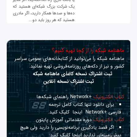
یک شرکت بزرگ شبکه‌ای هستید که
ده‌ها و صدها همکار دارید، اگر مادری
هستید که هر روز باید دو...
ماهنامه شبکه را از کجا تهیه کنیم؟
ماهنامه شبکه را می‌توانید از کتابخانه‌های عمومی سراسر
کشور و نیز از دکه‌های روزنامه‌فروشی تهیه نمائید.
ثبت اشتراک نسخه کاغذی ماهنامه شبکه
ثبت اشتراک نسخه آنلاین
کتاب الکترونیک
+Network راهنمای شبکه‌ها
برای دانلود تنها کتاب کامل ترجمه
فارسی +Network
اینجا
کلیک کنید.
کتاب الکترونیک
دوره مقدماتی آموزش پایتون
اگر قصد یادگیری برنامه‌نویسی را دارید ولی هیچ
پیش‌زمینه‌ای ندارید
اینجا
کلیک کنید.