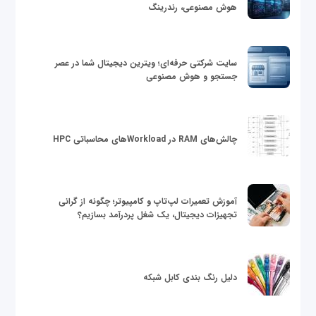
هوش مصنوعی، رندرینگ
سایت شرکتی حرفه‌ای؛ ویترین دیجیتال شما در عصر
جستجو و هوش مصنوعی
چالش‌های RAM در Workloadهای محاسباتی HPC
آموزش تعمیرات لپ‌تاپ و کامپیوتر؛ چگونه از گرانی
تجهیزات دیجیتال، یک شغل پردرآمد بسازیم؟
دلیل رنگ بندی کابل شبکه