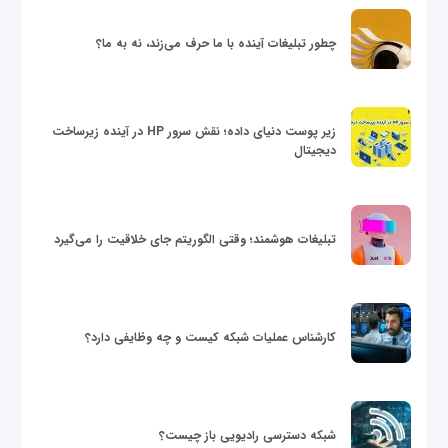
چطور تبلیغات آینده با ما حرف می‌زند، نه به ما؟
زیر پوست دنیای داده؛ نقش سرور HP در آینده زیرساخت
دیجیتال
تبلیغات هوشمند؛ وقتی الگوریتم جای خلاقیت را می‌گیرد
کارشناس عملیات شبکه کیست و چه وظایفی دارد؟
شبکه دسترسی رادیویی باز چیست؟