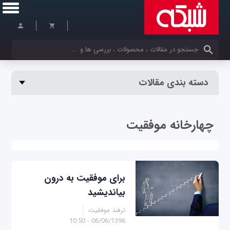
کلمات کلیدی خود را وارد کنید
دسته بندی مقالات
چهارخانه موفقیت
برای موفقیت به درون
بیاندیشید
ترفند موفقیت
06/06/1396 - 10:50