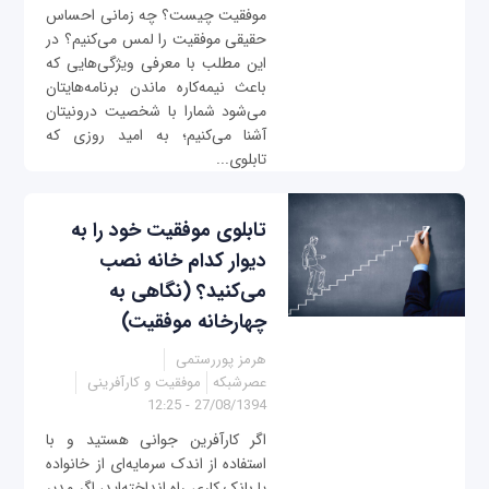
موفقیت چیست؟ چه زمانی احساس
حقیقی موفقیت را لمس می‌کنیم؟ در
این مطلب با معرفی ویژگی‌هایی که
باعث نیمه‌کاره ماندن برنامه‌هایتان
می‌شود شمارا با شخصیت درونیتان
آشنا می‌کنیم؛ به امید روزی که
تابلوی...
تابلوی موفقیت خود را به
دیوار کدام خانه نصب
می‌کنید؟ (نگاهی به
چهارخانه موفقیت)
هرمز پوررستمی
عصرشبکه
موفقیت و کارآفرینی
27/08/1394 - 12:25
اگر کارآفرین جوانی هستید و با
استفاده از اندک سرمایه‌ای از خانواده
یا بانک کاری راه انداخته‌اید، اگر مدیر