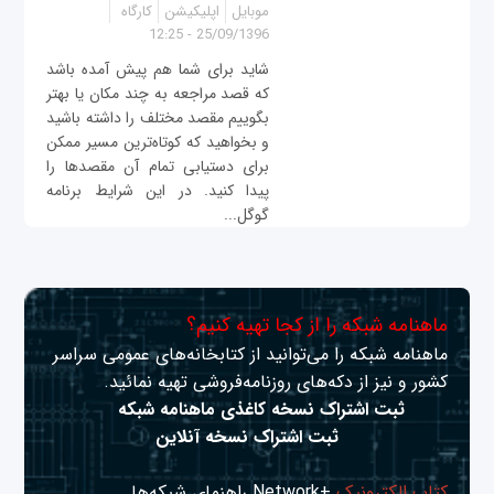
موبایل
اپلیکیشن
کارگاه
25/09/1396 - 12:25
شاید برای شما هم پیش آمده باشد
که قصد مراجعه به چند مکان یا بهتر
بگوییم مقصد مختلف را داشته باشید
و بخواهید که کوتاه‌ترین مسیر ممکن
برای دستیابی تمام آن مقصدها را
پیدا کنید. در این شرایط برنامه
گوگل...
ماهنامه شبکه را از کجا تهیه کنیم؟
ماهنامه شبکه را می‌توانید از کتابخانه‌های عمومی سراسر
کشور و نیز از دکه‌های روزنامه‌فروشی تهیه نمائید.
ثبت اشتراک نسخه کاغذی ماهنامه شبکه
ثبت اشتراک نسخه آنلاین
کتاب الکترونیک
+Network راهنمای شبکه‌ها