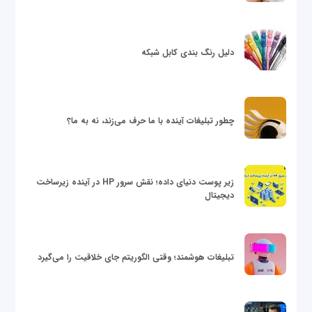
دلیل رنگ بندی کابل شبکه
چطور تبلیغات آینده با ما حرف می‌زند، نه به ما؟
زیر پوست دنیای داده؛ نقش سرور HP در آینده زیرساخت
دیجیتال
تبلیغات هوشمند؛ وقتی الگوریتم جای خلاقیت را می‌گیرد