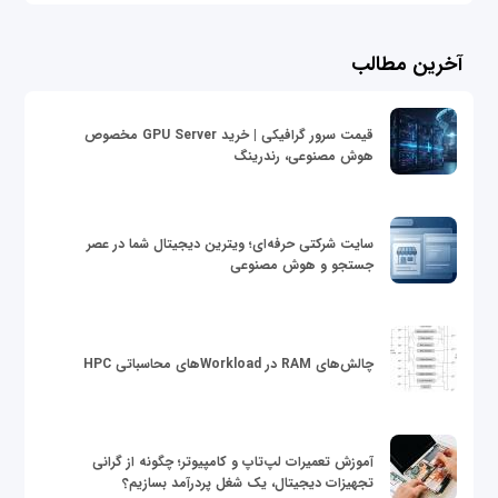
آخرین مطالب
قیمت سرور گرافیکی | خرید GPU Server مخصوص
هوش مصنوعی، رندرینگ
سایت شرکتی حرفه‌ای؛ ویترین دیجیتال شما در عصر
جستجو و هوش مصنوعی
چالش‌های RAM در Workloadهای محاسباتی HPC
آموزش تعمیرات لپ‌تاپ و کامپیوتر؛ چگونه از گرانی
تجهیزات دیجیتال، یک شغل پردرآمد بسازیم؟