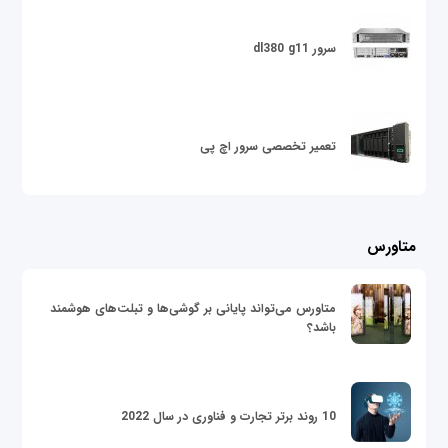
سرور dl380 g11
تعمیر تخصصی سرور اچ پی
متاورس
متاورس می‌تواند پایانی بر گوشی‌ها و تبلت‌های هوشمند
باشد؟
10 روند برتر تجارت و فناوری در سال 2022