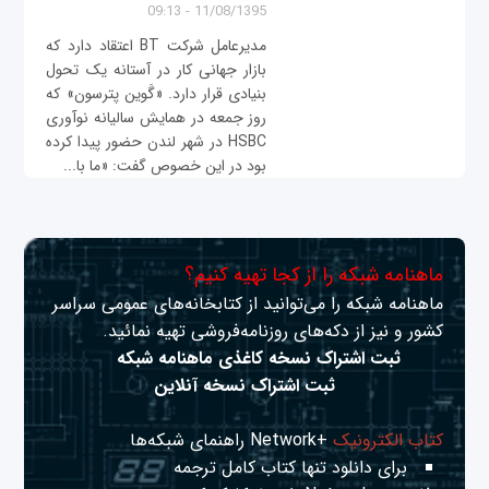
11/08/1395 - 09:13
مدیرعامل شرکت BT اعتقاد دارد که
بازار جهانی کار در آستانه یک تحول
بنیادی قرار دارد. «گَوین پترسون» که
روز جمعه در همایش سالیانه نوآوری
HSBC در شهر لندن حضور پیدا کرده
بود در این خصوص گفت: «ما با...
ماهنامه شبکه را از کجا تهیه کنیم؟
ماهنامه شبکه را می‌توانید از کتابخانه‌های عمومی سراسر
کشور و نیز از دکه‌های روزنامه‌فروشی تهیه نمائید.
ثبت اشتراک نسخه کاغذی ماهنامه شبکه
ثبت اشتراک نسخه آنلاین
کتاب الکترونیک
+Network راهنمای شبکه‌ها
برای دانلود تنها کتاب کامل ترجمه