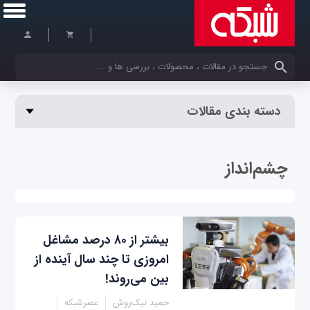
کلمات کلیدی خود را وارد کنید
دسته بندی مقالات
چشم‌انداز
بیشتر از ۸۰ درصد مشاغل
امروزی تا چند سال آینده از
بین می‌روند!
حمید نیک‌روش
عصرشبکه