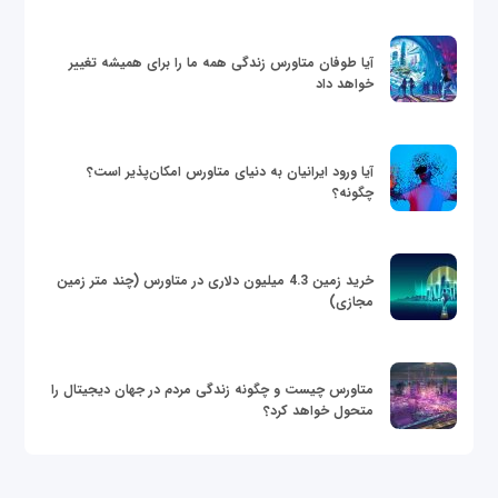
آیا طوفان متاورس زندگی همه ما را برای همیشه تغییر
خواهد داد
آیا ورود ایرانیان به دنیای متاورس امکان‌پذیر است؟
چگونه؟
خرید زمین 4.3 میلیون دلاری در متاورس (چند متر زمین
مجازی)
متاورس چیست و چگونه زندگی مردم در جهان دیجیتال را
متحول خواهد کرد؟