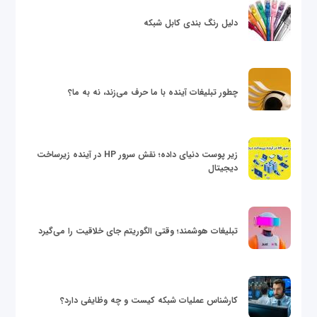
دلیل رنگ بندی کابل شبکه
چطور تبلیغات آینده با ما حرف می‌زند، نه به ما؟
زیر پوست دنیای داده؛ نقش سرور HP در آینده زیرساخت
دیجیتال
تبلیغات هوشمند؛ وقتی الگوریتم جای خلاقیت را می‌گیرد
کارشناس عملیات شبکه کیست و چه وظایفی دارد؟