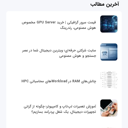
آخرین مطالب
قیمت سرور گرافیکی | خرید GPU Server مخصوص
هوش مصنوعی، رندرینگ
سایت شرکتی حرفه‌ای؛ ویترین دیجیتال شما در عصر
جستجو و هوش مصنوعی
چالش‌های RAM در Workloadهای محاسباتی HPC
آموزش تعمیرات لپ‌تاپ و کامپیوتر؛ چگونه از گرانی
تجهیزات دیجیتال، یک شغل پردرآمد بسازیم؟