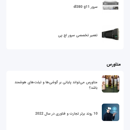
سرور dl380 g11
تعمیر تخصصی سرور اچ پی
متاورس
متاورس می‌تواند پایانی بر گوشی‌ها و تبلت‌های هوشمند
باشد؟
10 روند برتر تجارت و فناوری در سال 2022