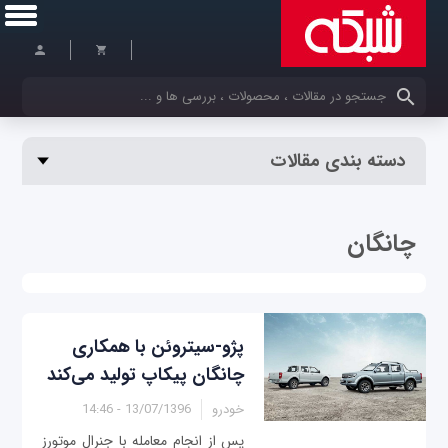
کلمات کلیدی خود را وارد کنید
دسته بندی مقالات
چانگان
پژو-سیتروئن با همکاری
چانگان پیکاپ تولید می‌کند
خودرو
13/07/1396 - 14:46
پس از انجام معامله با جنرال موتورز