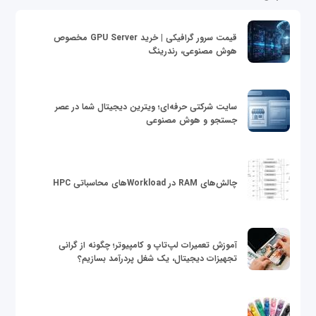
قیمت سرور گرافیکی | خرید GPU Server مخصوص
هوش مصنوعی، رندرینگ
سایت شرکتی حرفه‌ای؛ ویترین دیجیتال شما در عصر
جستجو و هوش مصنوعی
چالش‌های RAM در Workloadهای محاسباتی HPC
آموزش تعمیرات لپ‌تاپ و کامپیوتر؛ چگونه از گرانی
تجهیزات دیجیتال، یک شغل پردرآمد بسازیم؟