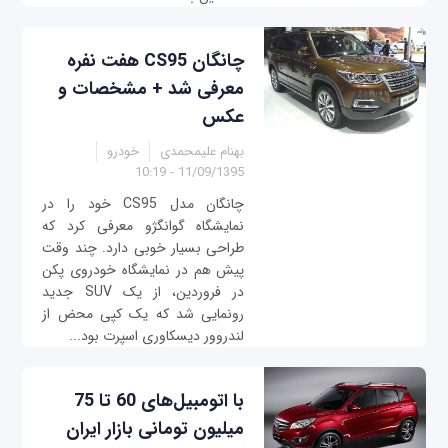
چانگان CS95 هفت نفره
معرفی شد + مشخصات و
عکس
بهنام علیمحمدی
خودرو
11/09/1395 - 10:19
چانگان مدل CS95 خود را در
نمایشگاه گوانگژو معرفی کرد که
طراحی بسیار خوبی دارد. چند وقت
پیش هم در نمایشگاه خودروی پکن
در فروردین، از یک SUV جدید
رونمایی شد که یک کپی محض از
لندروور دیسکاوری اسپرت بود...
با اتومبیل‌های 60 تا 75
میلیون تومانی بازار ایران