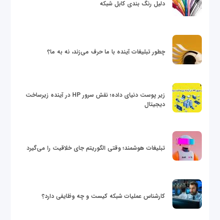
دلیل رنگ بندی کابل شبکه
چطور تبلیغات آینده با ما حرف می‌زند، نه به ما؟
زیر پوست دنیای داده؛ نقش سرور HP در آینده زیرساخت
دیجیتال
تبلیغات هوشمند؛ وقتی الگوریتم جای خلاقیت را می‌گیرد
کارشناس عملیات شبکه کیست و چه وظایفی دارد؟