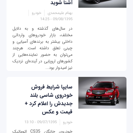
آشنا شوید
بهنام علیمحمدی
خودرو
09/08/1395 - 14:25
در سال‌های گذشته و به دلایل
مختلف، بازار خودروهای وارداتی
داخلی بیشتر به برندهای آسیایی و
چینی تعلق داشته است. هرچند
می‌توان به حضور نماینده‌هایی از
کشورهای اروپایی در آینده‌ای نزدیک
نیز امیدوار بود...
سایپا شرایط فروش
خودروی شاسی بلند
جدیدش را اعلام کرد +
قیمت و عکس
خودرو
09/07/1395 - 13:10
خودروی چانگان CS35 اتوماتیک