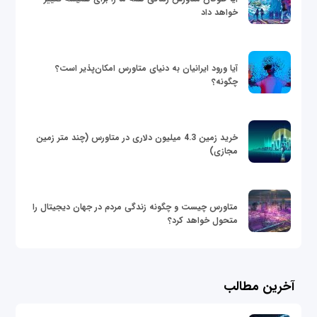
خواهد داد
آیا ورود ایرانیان به دنیای متاورس امکان‌پذیر است؟
چگونه؟
خرید زمین 4.3 میلیون دلاری در متاورس (چند متر زمین
مجازی)
متاورس چیست و چگونه زندگی مردم در جهان دیجیتال را
متحول خواهد کرد؟
آخرین مطالب