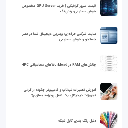
قیمت سرور گرافیکی | خرید GPU Server مخصوص
هوش مصنوعی، رندرینگ
سایت شرکتی حرفه‌ای؛ ویترین دیجیتال شما در عصر
جستجو و هوش مصنوعی
چالش‌های RAM در Workloadهای محاسباتی HPC
آموزش تعمیرات لپ‌تاپ و کامپیوتر؛ چگونه از گرانی
تجهیزات دیجیتال، یک شغل پردرآمد بسازیم؟
دلیل رنگ بندی کابل شبکه