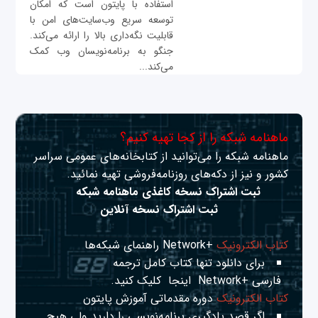
استفاده با پایتون است که امکان
توسعه سریع وب‌سایت‌های امن با
قابلیت نگه‌داری بالا را ارائه می‌کند.
جنگو به برنامه‌نویسان وب کمک
می‌کند...
ماهنامه شبکه را از کجا تهیه کنیم؟
ماهنامه شبکه را می‌توانید از کتابخانه‌های عمومی سراسر
کشور و نیز از دکه‌های روزنامه‌فروشی تهیه نمائید.
ثبت اشتراک نسخه کاغذی ماهنامه شبکه
ثبت اشتراک نسخه آنلاین
کتاب الکترونیک
+Network راهنمای شبکه‌ها
برای دانلود تنها کتاب کامل ترجمه
فارسی +Network
اینجا
کلیک کنید.
کتاب الکترونیک
دوره مقدماتی آموزش پایتون
اگر قصد یادگیری برنامه‌نویسی را دارید ولی هیچ