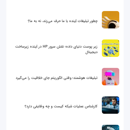
چطور تبلیغات آینده با ما حرف می‌زند، نه به ما؟
زیر پوست دنیای داده؛ نقش سرور HP در آینده زیرساخت
دیجیتال
تبلیغات هوشمند؛ وقتی الگوریتم جای خلاقیت را می‌گیرد
کارشناس عملیات شبکه کیست و چه وظایفی دارد؟