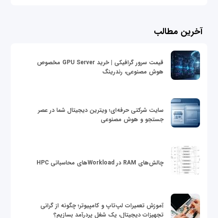
آخرین مطالب
قیمت سرور گرافیکی | خرید GPU Server مخصوص
هوش مصنوعی، رندرینگ
سایت شرکتی حرفه‌ای؛ ویترین دیجیتال شما در عصر
جستجو و هوش مصنوعی
چالش‌های RAM در Workloadهای محاسباتی HPC
آموزش تعمیرات لپ‌تاپ و کامپیوتر؛ چگونه از گرانی
تجهیزات دیجیتال، یک شغل پردرآمد بسازیم؟