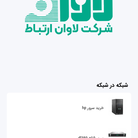
شبکه در شبکه
خرید سرور hp