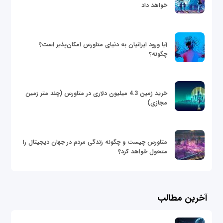
خواهد داد
آیا ورود ایرانیان به دنیای متاورس امکان‌پذیر است؟
چگونه؟
خرید زمین 4.3 میلیون دلاری در متاورس (چند متر زمین
مجازی)
متاورس چیست و چگونه زندگی مردم در جهان دیجیتال را
متحول خواهد کرد؟
آخرین مطالب