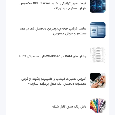
قیمت سرور گرافیکی | خرید GPU Server مخصوص
هوش مصنوعی، رندرینگ
سایت شرکتی حرفه‌ای؛ ویترین دیجیتال شما در عصر
جستجو و هوش مصنوعی
چالش‌های RAM در Workloadهای محاسباتی HPC
آموزش تعمیرات لپ‌تاپ و کامپیوتر؛ چگونه از گرانی
تجهیزات دیجیتال، یک شغل پردرآمد بسازیم؟
دلیل رنگ بندی کابل شبکه