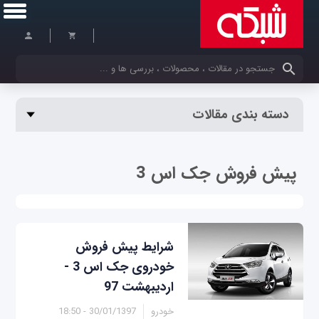
کلمات کلیدی خود را وارد کنید
دسته بندی مقالات
پیش فروش جک اس 3
شرایط پیش فروش
خودروی جک اس 3 -
اردیبهشت 97
خودرو
30/01/1397 - 18:50