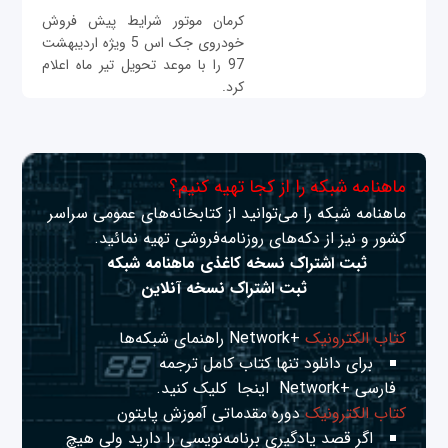
کرمان موتور شرایط پیش فروش
خودروی جک اس 5 ویژه اردیبهشت
97 را با موعد تحویل تیر ماه اعلام
کرد.
ماهنامه شبکه را از کجا تهیه کنیم؟
ماهنامه شبکه را می‌توانید از کتابخانه‌های عمومی سراسر
کشور و نیز از دکه‌های روزنامه‌فروشی تهیه نمائید.
ثبت اشتراک نسخه کاغذی ماهنامه شبکه
ثبت اشتراک نسخه آنلاین
کتاب الکترونیک
+Network راهنمای شبکه‌ها
برای دانلود تنها کتاب کامل ترجمه
فارسی +Network
اینجا
کلیک کنید.
کتاب الکترونیک
دوره مقدماتی آموزش پایتون
اگر قصد یادگیری برنامه‌نویسی را دارید ولی هیچ