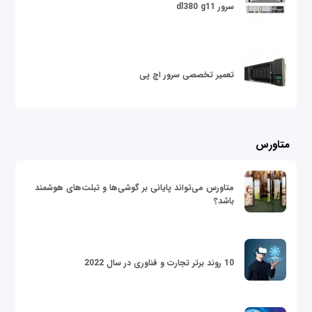
سرور dl380 g11
تعمیر تخصصی سرور اچ پی
متاورس
متاورس می‌تواند پایانی بر گوشی‌ها و تبلت‌های هوشمند
باشد؟
10 روند برتر تجارت و فناوری در سال 2022