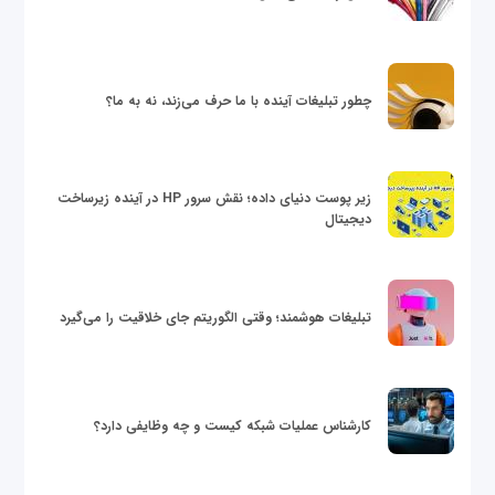
چطور تبلیغات آینده با ما حرف می‌زند، نه به ما؟
زیر پوست دنیای داده؛ نقش سرور HP در آینده زیرساخت
دیجیتال
تبلیغات هوشمند؛ وقتی الگوریتم جای خلاقیت را می‌گیرد
کارشناس عملیات شبکه کیست و چه وظایفی دارد؟