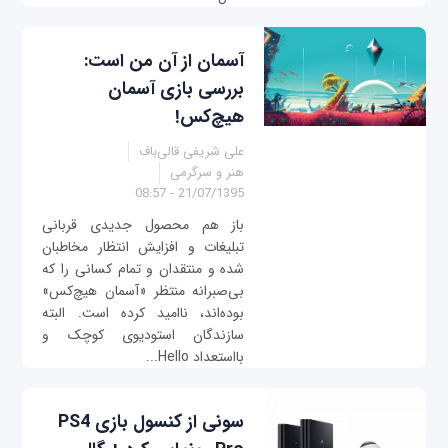
آسمان از آن من است:
بررسی بازی آسمان
هیچ‌کس!
علی شریفی قالی‌باف
هنر و سرگرمی
21/07/1395 - 08:57
باز هم محصول جدیدی قربانی
تبلیغات و افزایش انتظار مخاطبان
شده و منتقدان و تمام کسانی را که
بی‌صبرانه منتظر «آسمان هیچ‌کس»
بوده‌اند، ناامید کرده است. البته
سازندگان استودیوی کوچک و
بااستعداد Hello...
سونی از کنسول بازی PS4