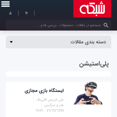
کلمات کلیدی خود را وارد کنید
دسته بندی مقالات
پلی‌استیشن
ایستگاه بازی مجازی
علی شریفی قالی‌باف
هنر و سرگرمی
27/10/1395 - 10:01