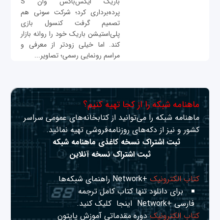
باریک ایکس‌باکس‌ وان S
پرده‌برداری کرد؛ شرکت سونی هم
تصمیم گرفت کنسول بازی
پلی‌استیشن باریک خود را روانه بازار
کند. اما خیلی زودتر از معرفی و
مراسم رونمایی رسمی؛ تصاویر...
ماهنامه شبکه را از کجا تهیه کنیم؟
ماهنامه شبکه را می‌توانید از کتابخانه‌های عمومی سراسر
کشور و نیز از دکه‌های روزنامه‌فروشی تهیه نمائید.
ثبت اشتراک نسخه کاغذی ماهنامه شبکه
ثبت اشتراک نسخه آنلاین
کتاب الکترونیک
+Network راهنمای شبکه‌ها
برای دانلود تنها کتاب کامل ترجمه
فارسی +Network
اینجا
کلیک کنید.
کتاب الکترونیک
دوره مقدماتی آموزش پایتون