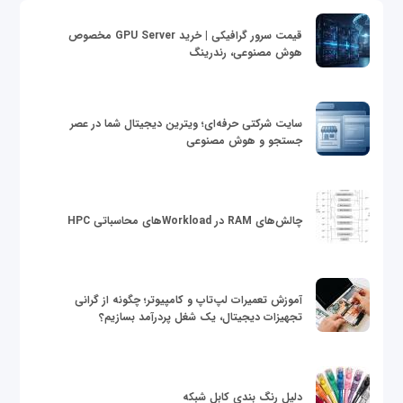
قیمت سرور گرافیکی | خرید GPU Server مخصوص
هوش مصنوعی، رندرینگ
سایت شرکتی حرفه‌ای؛ ویترین دیجیتال شما در عصر
جستجو و هوش مصنوعی
چالش‌های RAM در Workloadهای محاسباتی HPC
آموزش تعمیرات لپ‌تاپ و کامپیوتر؛ چگونه از گرانی
تجهیزات دیجیتال، یک شغل پردرآمد بسازیم؟
دلیل رنگ بندی کابل شبکه