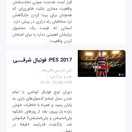
قرار است هدست سونی نجات‌بخش
واقعیت مجازی باشد؛ فناوری‌ای که
همچنان برای پیدا کردن جایگاهش
نزد مخاطبان راه درازی در پیش دارد.
کسانی که قیمت یک محصول
برایشان اهمیتی ندارد یا برای امتحان
کردن واقعیت...
PES 2017: فوتبال شرقـــی
علی شریفی قالی‌باف
هنر و سرگرمی
22/08/1395 - 10:18
دوران اوج فوتبال کونامی با تمام
شدن نسل ششم کنسول‌های بازی به
پایان رسید و همراه با خاطرات خوش
یازده یار پیروز، بعد از روزهای باشکوه
پلی‌استیشن و پلی‌استیشن۲ فراموش
شد. بازگشت قدرتمند «فیفا» در
نسل...