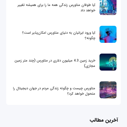
آیا طوفان متاورس زندگی همه ما را برای همیشه تغییر
خواهد داد
آیا ورود ایرانیان به دنیای متاورس امکان‌پذیر است؟
چگونه؟
خرید زمین 4.3 میلیون دلاری در متاورس (چند متر زمین
مجازی)
متاورس چیست و چگونه زندگی مردم در جهان دیجیتال را
متحول خواهد کرد؟
آخرین مطالب