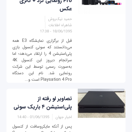
Pro رونمایی کرد + گالری
عکس
حمید نیک‌روش
شاهراه اطلاعات
18/06/1395 - 17:38
قبل از برگزاری نمایشگاه E3 همه
می‌دانستند که سونی کنسول بازی
پلی‌استیشن 4 را ارتقاء می‌دهد؛ اما
سرانجام دیروز این کنسول 4K
به‌صورت رسمی توسط این شرکت
رونمایی شد. نام این دستگاه
Playsation 4 Pro است و...
تصاویر لو رفته از
پلی‌استیشن ۴ باریک سونی
اخبار جهان
01/06/1395 - 14:40
پس از آنکه مایکروسافت از کنسول