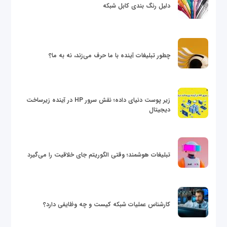
دلیل رنگ بندی کابل شبکه
چطور تبلیغات آینده با ما حرف می‌زند، نه به ما؟
زیر پوست دنیای داده؛ نقش سرور HP در آینده زیرساخت
دیجیتال
تبلیغات هوشمند؛ وقتی الگوریتم جای خلاقیت را می‌گیرد
کارشناس عملیات شبکه کیست و چه وظایفی دارد؟