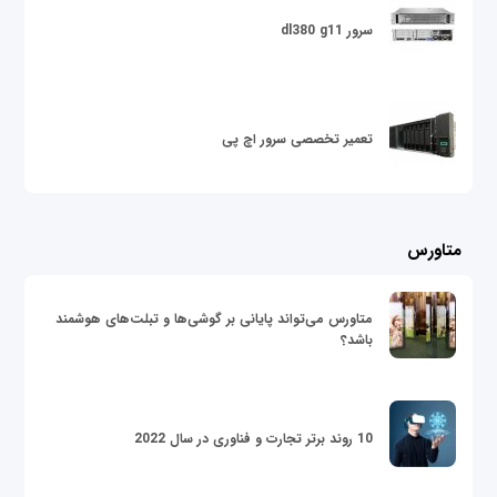
سرور dl380 g11
تعمیر تخصصی سرور اچ پی
متاورس
متاورس می‌تواند پایانی بر گوشی‌ها و تبلت‌های هوشمند
باشد؟
10 روند برتر تجارت و فناوری در سال 2022