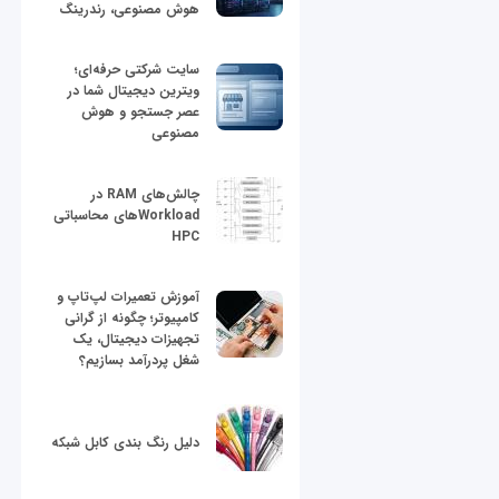
هوش مصنوعی، رندرینگ
سایت شرکتی حرفه‌ای؛
ویترین دیجیتال شما در
عصر جستجو و هوش
مصنوعی
چالش‌های RAM در
Workloadهای محاسباتی
HPC
آموزش تعمیرات لپ‌تاپ و
کامپیوتر؛ چگونه از گرانی
تجهیزات دیجیتال، یک
شغل پردرآمد بسازیم؟
دلیل رنگ بندی کابل شبکه