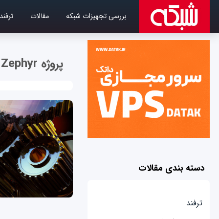
بررسی تجهیزات شبکه
مقالات
ترفند
پروژه Zephyr
دسته بندی مقالات
ترفند