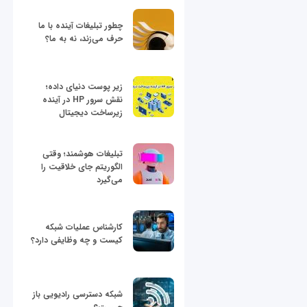
چطور تبلیغات آینده با ما
حرف می‌زند، نه به ما؟
زیر پوست دنیای داده؛
نقش سرور HP در آینده
زیرساخت دیجیتال
تبلیغات هوشمند؛ وقتی
الگوریتم جای خلاقیت را
می‌گیرد
کارشناس عملیات شبکه
کیست و چه وظایفی دارد؟
شبکه دسترسی رادیویی باز