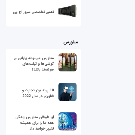
تعمیر تخصصی سرور اچ پی
متاورس
متاورس می‌تواند پایانی بر
گوشی‌ها و تبلت‌های
هوشمند باشد؟
10 روند برتر تجارت و
فناوری در سال 2022
آیا طوفان متاورس زندگی
همه ما را برای همیشه
تغییر خواهد داد