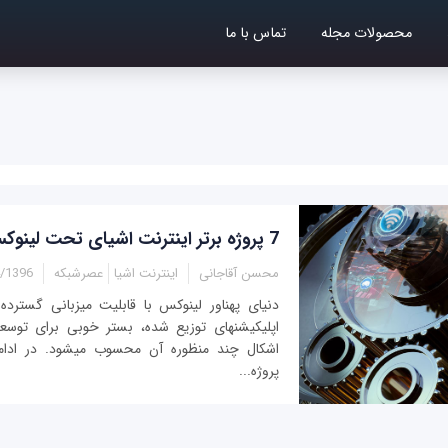
محصولات مجله
تماس با ما
7 پروژه برتر اینترنت اشیای تحت لینوکس
محسن آقاجانی
اینترنت اشیا
عصرشبکه
6 - 12:25
دنیای پهناور لینوکس با قابلیت میزبانی گسترده 
اپلیکیشن‎های توزیع شده، بستر خوبی برای توس
اشکال چند منظوره آن مح
پروژه...