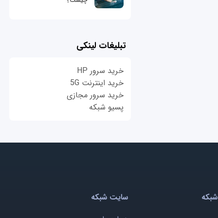
چیست؟
تبلیغات لینکی
خرید سرور HP
خرید اینترنت 5G
خرید سرور مجازی
پسیو شبکه
شبکه
سایت شبکه