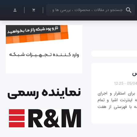
کلمات کلیدی خود را وارد کنید
05/04/139
برای استقرار و اجرای
عه اینترنت اشیا و تمام
سوب می‎شود. در ادامه با فهرستی از هفت