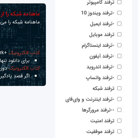
ترفند کامپیوتر
-ترفند ویندوز 10
ماهنامه شبکه را از
ماهنامه شبکه را می‌ت
-ترفند ایمیل
ترفند موبایل
-ترفند اینستاگرام
کتاب الکترونیک
+Network راهنمای شبکه‌ها
-ترفند آیفون
برای دانلود تنها 
-ترفند اندروید
کتاب الکترونیک
دوره
اگر قصد یادگیری
-ترفند واتساپ
ترفند شبکه
-ترفند اینترنت و وای‌فای
--ترفند مرورگرها
ترفند امنیت
ترفند موفقیت