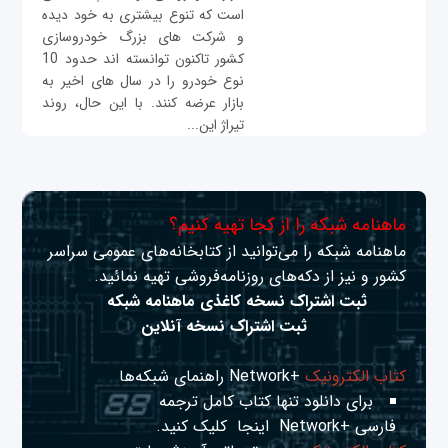
است که تنوع بیشتری به خود دیده
و شرکت های بزرگ خودروسازی
کشور تاکنون توانسته اند حدود 10
نوع خودرو را در سال های اخیر به
بازار عرضه کنند. با این حال، روند
تیراژ این...
ماهنامه شبکه را از کجا تهیه کنیم؟
ماهنامه شبکه را می‌توانید از کتابخانه‌های عمومی سراسر
کشور و نیز از دکه‌های روزنامه‌فروشی تهیه نمائید.
ثبت اشتراک نسخه کاغذی ماهنامه شبکه
ثبت اشتراک نسخه آنلاین
کتاب الکترونیک
+Network راهنمای شبکه‌ها
برای دانلود تنها کتاب کامل ترجمه
فارسی +Network
اینجا
کلیک کنید.