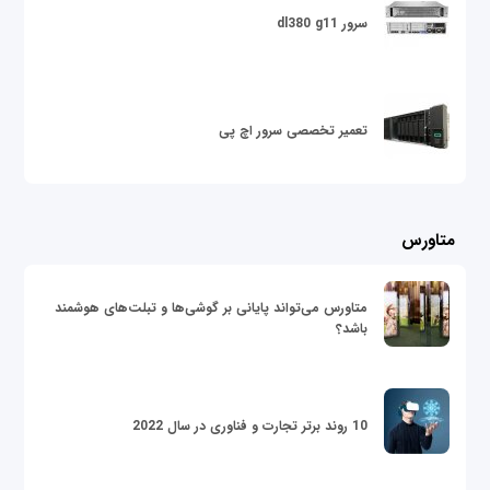
سرور dl380 g11
تعمیر تخصصی سرور اچ پی
متاورس
متاورس می‌تواند پایانی بر گوشی‌ها و تبلت‌های هوشمند
باشد؟
10 روند برتر تجارت و فناوری در سال 2022