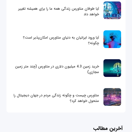
آیا طوفان متاورس زندگی همه ما را برای همیشه تغییر
خواهد داد
آیا ورود ایرانیان به دنیای متاورس امکان‌پذیر است؟
چگونه؟
خرید زمین 4.3 میلیون دلاری در متاورس (چند متر زمین
مجازی)
متاورس چیست و چگونه زندگی مردم در جهان دیجیتال را
متحول خواهد کرد؟
آخرین مطالب