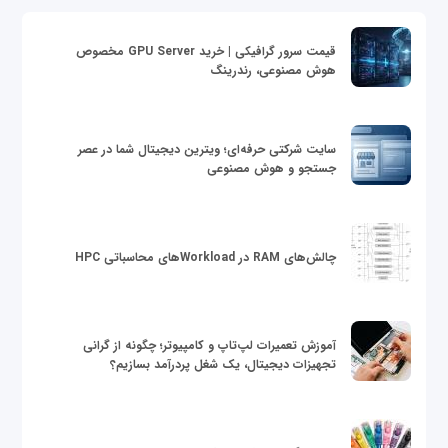
قیمت سرور گرافیکی | خرید GPU Server مخصوص
هوش مصنوعی، رندرینگ
سایت شرکتی حرفه‌ای؛ ویترین دیجیتال شما در عصر
جستجو و هوش مصنوعی
چالش‌های RAM در Workloadهای محاسباتی HPC
آموزش تعمیرات لپ‌تاپ و کامپیوتر؛ چگونه از گرانی
تجهیزات دیجیتال، یک شغل پردرآمد بسازیم؟