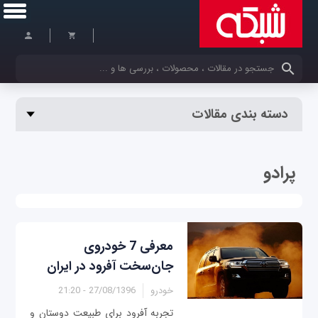
کلمات کلیدی خود را وارد کنید
دسته بندی مقالات
پرادو
معرفی 7 خودروی
جان‌سخت آفرود در ایران
خودرو
27/08/1396 - 21:20
تجربه آفرود برای طبیعت دوستان و