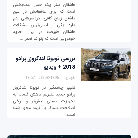
عاشقان سفر یک حس لذت‌بخش
است که برای عاشقانش در عین
داشتن زمان کافی، دردسرهایی هم
دارد. یکی از اصلی‌ترین مشکلات
عاشقان طبیعت در ایران خرید
خودرویی است که بتواند ضمن...
بررسی تویوتا لندکروزر پرادو
2018 + ویدیو
خودرو
23/08/1396 - 13:57
تغییر چشمگیر در تویوتا لندکروزر
پرادو جدید علیرغم کاهش قیمت به
تجهیزات ایمینی بیش‌تر و برخی
اصلاحات متمرکز بر آفرود مجهز شده
است.