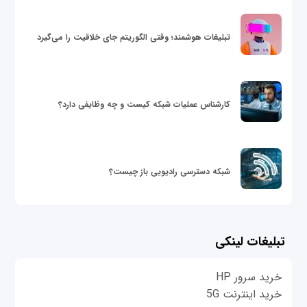
تبلیغات هوشمند؛ وقتی الگوریتم جای خلاقیت را می‌گیرد
کارشناس عملیات شبکه کیست و چه وظایفی دارد؟
شبکه دسترسی رادیویی باز چیست؟
تبلیغات لینکی
خرید سرور HP
خرید اینترنت 5G