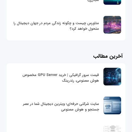
متاورس چیست و چگونه زندگی مردم در جهان دیجیتال را
متحول خواهد کرد؟
آخرین مطالب
قیمت سرور گرافیکی | خرید GPU Server مخصوص
هوش مصنوعی، رندرینگ
سایت شرکتی حرفه‌ای؛ ویترین دیجیتال شما در عصر
جستجو و هوش مصنوعی