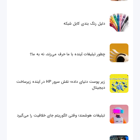
دلیل رنگ بندی کابل شبکه
چطور تبلیغات آینده با ما حرف می‌زند، نه به ما؟
زیر پوست دنیای داده؛ نقش سرور HP در آینده زیرساخت
دیجیتال
تبلیغات هوشمند؛ وقتی الگوریتم جای خلاقیت را می‌گیرد