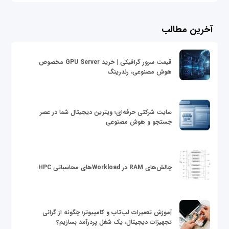
آخرین مطالب
قیمت سرور گرافیکی | خرید GPU Server مخصوص
هوش مصنوعی، رندرینگ
سایت شرکتی حرفه‌ای؛ ویترین دیجیتال شما در عصر
جستجو و هوش مصنوعی
چالش‌های RAM در Workloadهای محاسباتی HPC
آموزش تعمیرات لپ‌تاپ و کامپیوتر؛ چگونه از گرانی
تجهیزات دیجیتال، یک شغل پردرآمد بسازیم؟