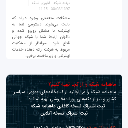
ترفند شبکه
فناوری شبکه
30/08/1397 - 11:25
مشکلات متعددی وجود دارند که
باعث می‌شوند دسترسی شما به
اینترنت با مشکل روبرو شده و
ناگهان ارتباط شما با شبکه جهانی
قطع شود. صرفنظر از مشکلات
مربوط به شرکت ارائه دهنده خدمات
اینترنتی و زیرساخت، برخی...
ماهنامه شبکه را از کجا تهیه کنیم؟
ماهنامه شبکه را می‌توانید از کتابخانه‌های عمومی سراسر
کشور و نیز از دکه‌های روزنامه‌فروشی تهیه نمائید.
ثبت اشتراک نسخه کاغذی ماهنامه شبکه
ثبت اشتراک نسخه آنلاین
کتاب الکترونیک
+Network راهنمای شبکه‌ها