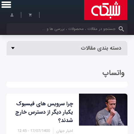
کلمات کلیدی خود را وارد کنید
دسته بندی مقالات
واتساپ
چرا سرویس های فیسبوک
یکبار دیگر از دسترس خارج
شدند؟
اخبار جهان
17/07/1400 - 12:45