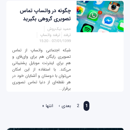
چگونه در واتساپ تماس
تصویری گروهی بگیرید
حمید نیک‌روش
ترفند
ترفند واتساپ
07/01/1399 - 15:20
شبکه اجتماعی واتساپ از تماس
تصویری رایگان هم برای وای‌فای و
هم برای اینترنت موبایل پشتیبانی
می‌کند. با استفاده از این امکان
می‌توان با دوستان و آشنایان خود در
هر نقطه‌ای از دنیا تماس تصویری
برقرار...
صفحه‌ها
1
2
بعدی ›
انتها »