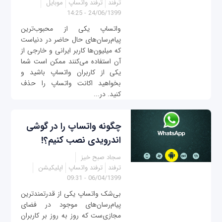
ترفند
ترفند واتساپ
موبایل
24/06/1399 - 14:25
واتساپ یکی از محبوب‌ترین
پیام‌رسان‌های حال حاضر در دنیاست
که میلیون‌ها کاربر ایرانی و خارجی از
آن استفاده می‌کنند ممکن است شما
یکی از کاربران واتساپ باشید و
بخواهید اکانت واتساپ را حذف
کنید. در...
چگونه واتساپ را در گوشی
اندرویدی نصب کنیم؟!
سجاد صبح خیز
ترفند
ترفند واتساپ
اپلیکیشن
06/04/1399 - 09:31
بی‌شک واتساپ یکی از قدرتمندترین
پیام‌رسان‌های موجود در فضای
مجازی‌ست که روز به روز بر کاربران