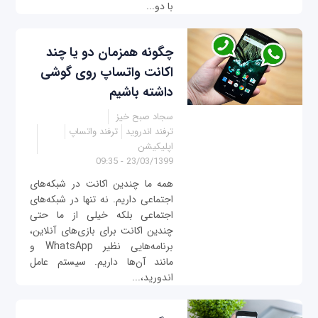
با دو...
چگونه همزمان دو یا چند
اکانت واتساپ روی گوشی
داشته باشیم
سجاد صبح خیز
ترفند اندروید
ترفند واتساپ
اپلیکیشن
23/03/1399 - 09:35
همه ما چندین اکانت در شبکه‌های
اجتماعی داریم. نه تنها در شبکه‌های
اجتماعی بلکه خیلی از ما حتی
چندین اکانت برای بازی‌های آنلاین،
برنامه‌هایی نظیر WhatsApp و
مانند آن‌ها داریم. سیستم عامل
اندورید،...