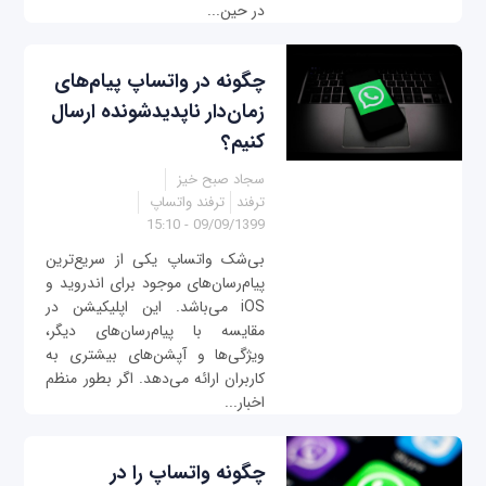
در حین...
چگونه در واتساپ پیام‌های
زمان‌دار ناپدیدشونده ارسال
کنیم؟
سجاد صبح خیز
ترفند
ترفند واتساپ
09/09/1399 - 15:10
بی‌شک واتساپ یکی از سریع‌ترین
پیام‌رسان‌های موجود برای اندروید و
iOS می‌باشد. این اپلیکیشن در
مقایسه با پیام‌رسان‌های دیگر،
ویژگی‌ها و آپشن‌های بیشتری به
کاربران ارائه می‌دهد. اگر بطور منظم
اخبار...
چگونه واتساپ را در