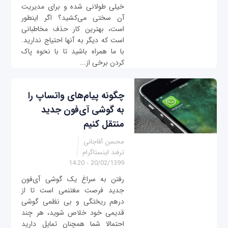
خیلی طولانی شده و برای مدیریت
آن سختی می‌کشید؟ اگر اینطور
است، بهترین کار حذف مخاطبانی
است که دیگر به آنها احتیاج ندارید.
با ما همراه باشید تا با نحوه پاک
کردن برخی از...
چگونه پیام‌های واتساپ را
به گوشی آی‌فون جدید
منتقل کنیم
محسن آقاجانی
ترفند اینستاگرام
20/02/1399 - 14:20
رفتن به سراغ یک گوشی آی‌فون
جدید فرصت مغتنمی‌‌ است تا از
درهم ریختگی و بی نظمی‌‌ گوشی
قدیمی‌‌ خود خلاص شوید، هر چند
احتمالا شما همچنان تمایل دارید