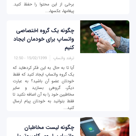
برخی از این محتوا را حفظ کنید.
پیغامها، عکسها،...
چگونه یک گروه اختصاصی
واتساپ برای خودمان ایجاد
کنیم
ترفند واتساپ
15/02/1399 - 12:50
آیا تا به حال به این فکر کردهاید که
یک گروه واتساپ ایجاد کنید که فقط
خودتان عضو آن باشید؟ به عبارت
ديگر، گروهی بسازید و سایر
مخاطبین خود را به آن اضافه نکنید تا
فقط بتوانيد به خودتان پیام ارسال
کنید...
چگونه لیست مخاطبان