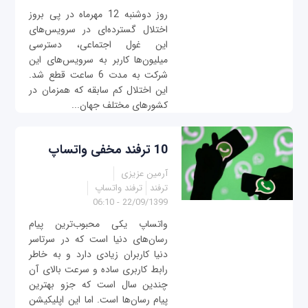
روز دوشنبه 12 مهرماه در پی بروز
اختلال گسترده‌ای در سرویس‌های
این غول اجتماعی، دسترسی
میلیون‌ها کاربر به سرویس‌های این
شرکت به مدت 6 ساعت قطع شد.
این اختلال کم سابقه که همزمان در
کشورهای مختلف جهان...
10 ترفند مخفی واتساپ
آرمین عزیزی
ترفند
ترفند واتساپ
22/09/1399 - 06:10
واتساپ یکی محبوب‌ترین پیام
رسان‌های دنیا است که در سرتاسر
دنیا کاربران زیادی دارد و به خاطر
رابط کاربری ساده و سرعت بالای آن
چندین سال است که جزو بهترین
پیام رسان‌ها است. اما این اپلیکیشن