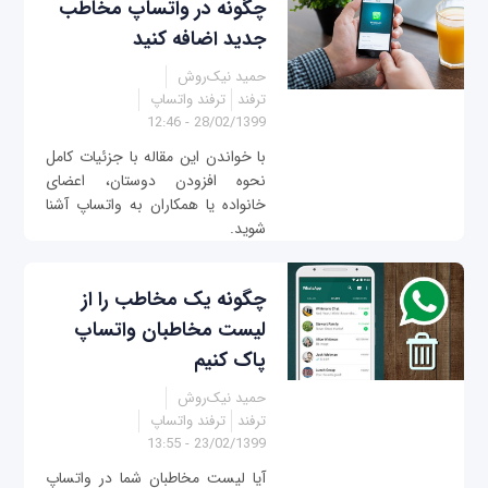
چگونه در واتساپ مخاطب
جدید اضافه کنید
حمید نیک‌روش
ترفند
ترفند واتساپ
28/02/1399 - 12:46
با خواندن این مقاله با جزئیات کامل
نحوه افزودن دوستان، اعضای
خانواده یا همکاران به واتساپ آشنا
شوید.
چگونه یک مخاطب را از
لیست مخاطبان واتساپ
پاک کنیم
حمید نیک‌روش
ترفند
ترفند واتساپ
23/02/1399 - 13:55
آیا لیست مخاطبان شما در واتساپ