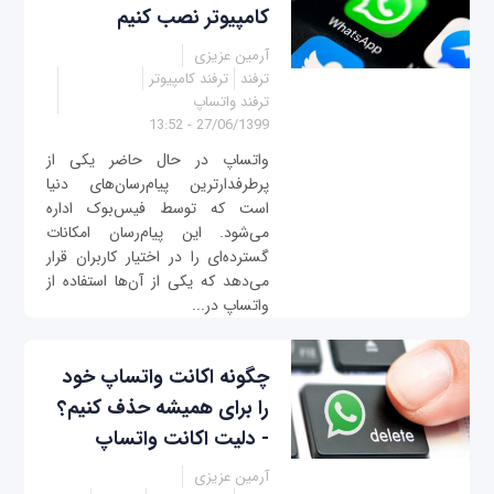
کامپیوتر نصب کنیم
آرمین عزیزی
ترفند
ترفند کامپیوتر
ترفند واتساپ
27/06/1399 - 13:52
واتساپ در حال حاضر یکی از
پرطرفدارترین پیام‌رسان‌های دنیا
است که توسط فیس‌بوک اداره
می‌شود. این پیام‌رسان امکانات
گسترده‌ای را در اختیار کاربران قرار
می‌دهد که یکی از آن‌ها استفاده از
واتساپ در...
چگونه اکانت واتساپ خود
را برای همیشه حذف کنیم؟
- دلیت اکانت واتساپ
آرمین عزیزی