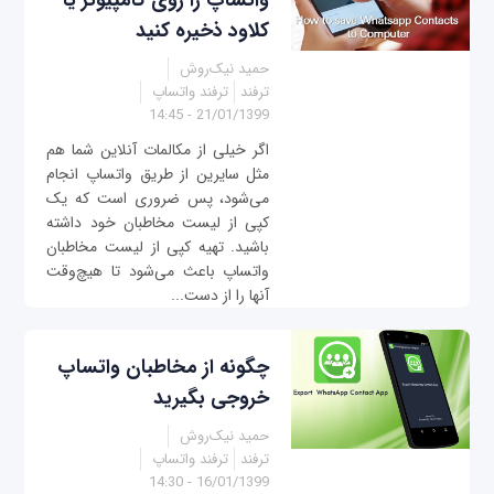
واتساپ را روی کامپیوتر یا
کلاود ذخیره کنید
حمید نیک‌روش
ترفند
ترفند واتساپ
21/01/1399 - 14:45
اگر خیلی از مکالمات آنلاین شما هم
مثل سایرین از طریق واتساپ انجام
می‌شود، پس ضروری است که یک
کپی از لیست مخاطبان خود داشته
باشید. تهیه کپی از لیست مخاطبان
واتساپ باعث می‌شود تا هیچ‌وقت
آنها را از دست...
چگونه از مخاطبان واتساپ
خروجی بگیرید
حمید نیک‌روش
ترفند
ترفند واتساپ
16/01/1399 - 14:30