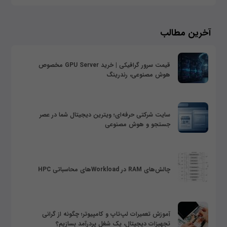
آخرین مطالب
قیمت سرور گرافیکی | خرید GPU Server مخصوص
هوش مصنوعی، رندرینگ
سایت شرکتی حرفه‌ای؛ ویترین دیجیتال شما در عصر
جستجو و هوش مصنوعی
چالش‌های RAM در Workloadهای محاسباتی HPC
آموزش تعمیرات لپ‌تاپ و کامپیوتر؛ چگونه از گرانی
تجهیزات دیجیتال، یک شغل پردرآمد بسازیم؟