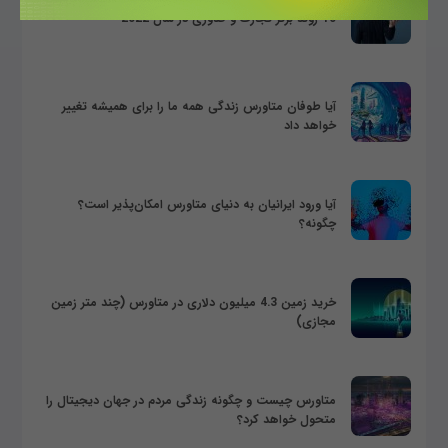
10 روند برتر تجارت و فناوری در سال 2022
آیا طوفان متاورس زندگی همه ما را برای همیشه تغییر
خواهد داد
آیا ورود ایرانیان به دنیای متاورس امکان‌پذیر است؟
چگونه؟
خرید زمین 4.3 میلیون دلاری در متاورس (چند متر زمین
مجازی)
متاورس چیست و چگونه زندگی مردم در جهان دیجیتال را
متحول خواهد کرد؟