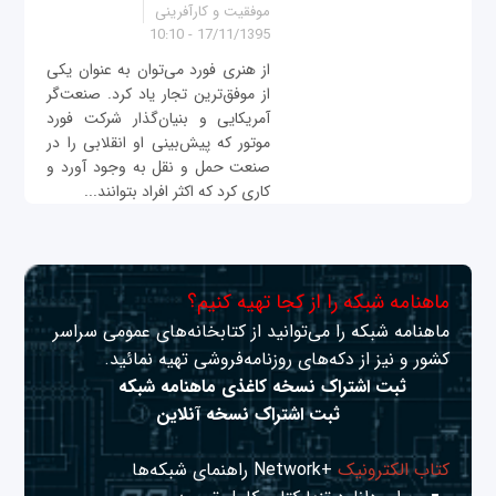
موفقیت و کارآفرینی
17/11/1395 - 10:10
از هنری فورد می‌توان به عنوان یکی
از موفق‌ترین تجار یاد کرد. صنعت‌گر
آمریکایی و بنیان‌گذار شرکت فورد
موتور که پیش‌بینی او انقلابی را در
صنعت حمل و نقل به وجود آورد و
کاری کرد که اکثر افراد بتوانند...
ماهنامه شبکه را از کجا تهیه کنیم؟
ماهنامه شبکه را می‌توانید از کتابخانه‌های عمومی سراسر
کشور و نیز از دکه‌های روزنامه‌فروشی تهیه نمائید.
ثبت اشتراک نسخه کاغذی ماهنامه شبکه
ثبت اشتراک نسخه آنلاین
کتاب الکترونیک
+Network راهنمای شبکه‌ها