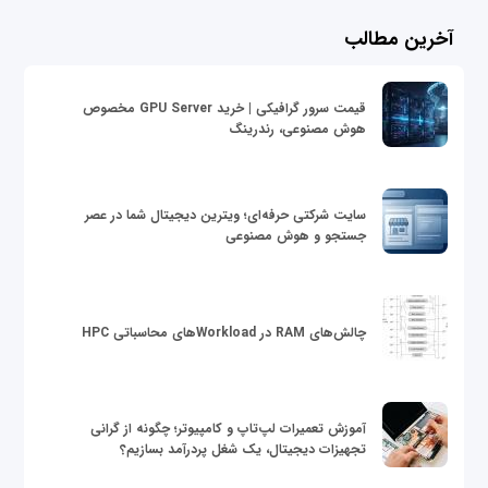
آخرین مطالب
قیمت سرور گرافیکی | خرید GPU Server مخصوص
هوش مصنوعی، رندرینگ
سایت شرکتی حرفه‌ای؛ ویترین دیجیتال شما در عصر
جستجو و هوش مصنوعی
چالش‌های RAM در Workloadهای محاسباتی HPC
آموزش تعمیرات لپ‌تاپ و کامپیوتر؛ چگونه از گرانی
تجهیزات دیجیتال، یک شغل پردرآمد بسازیم؟