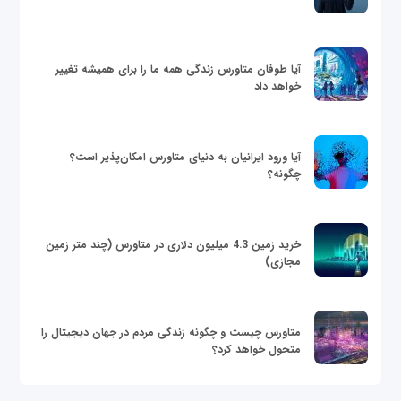
آیا طوفان متاورس زندگی همه ما را برای همیشه تغییر
خواهد داد
آیا ورود ایرانیان به دنیای متاورس امکان‌پذیر است؟
چگونه؟
خرید زمین 4.3 میلیون دلاری در متاورس (چند متر زمین
مجازی)
متاورس چیست و چگونه زندگی مردم در جهان دیجیتال را
متحول خواهد کرد؟