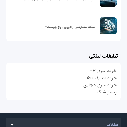
شبکه دسترسی رادیویی باز چیست؟
تبلیغات لینکی
خرید سرور HP
خرید اینترنت 5G
خرید سرور مجازی
پسیو شبکه
مقالات