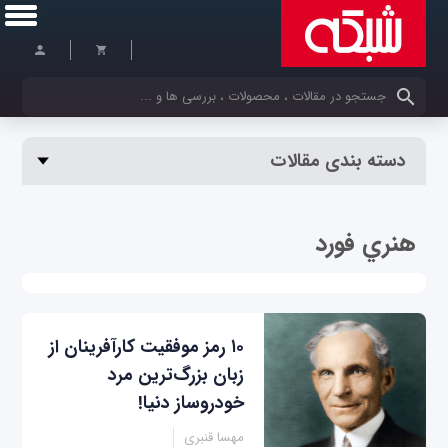
کلمات کلیدی خود را وارد کنید
دسته بندی مقالات
هنري فورد
۱۰ رمز موفقیت کارآفرینان از
زبان بزرگ‌ترین مرد
خودروساز دنیا!
مهسا قنبری