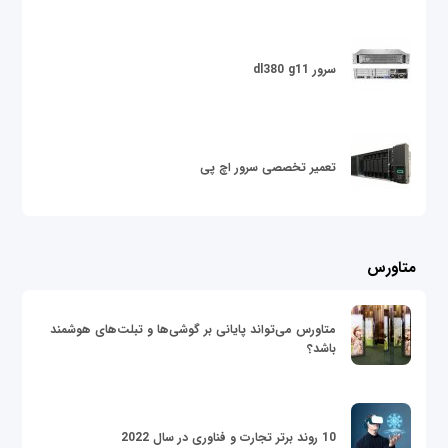
سرور dl380 g11
تعمیر تخصصی سرور اچ پی
متاورس
متاورس می‌تواند پایانی بر گوشی‌ها و تبلت‌های هوشمند
باشد؟
10 روند برتر تجارت و فناوری در سال 2022