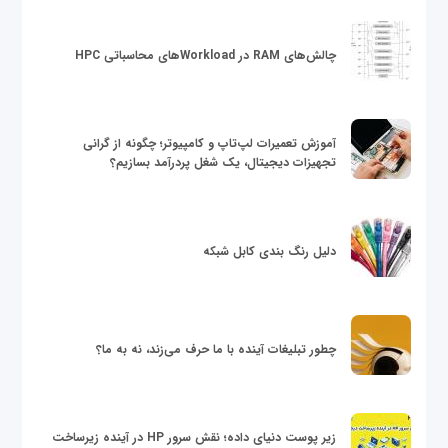
چالش‌های RAM در Workloadهای محاسباتی HPC
آموزش تعمیرات لپ‌تاپ و کامپیوتر؛ چگونه از گرانی
تجهیزات دیجیتال، یک شغل پردرآمد بسازیم؟
دلیل رنگ بندی کابل شبکه
چطور تبلیغات آینده با ما حرف می‌زند، نه به ما؟
زیر پوست دنیای داده؛ نقش سرور HP در آینده زیرساخت