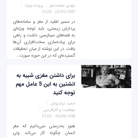
مهدی صنعت‌جو
پرونده ویژه
22/01/1397 - 12:20
در مسیر تقلید از مغز و سامانه‌‌های
پردازش زیستی، باید توجه ویژه‌‌ای
به فضاهای سیناپسی داشت و راهی
برای پیاده‌سازی سخت‌افزاری آن‌ها
یافت. در این نوشته از میان تحقیقات
گسترده‌ای که در این حوزه صورت...
برای داشتن مغزی شبیه به
انشتین به این 5 عامل مهم
توجه کنید
حمید نیک‌روش
موفقیت و کارآفرینی
16/05/1396 - 17:25
هنوز به‌درستی نمی‌دانیم که مغز
انسان چگونه کار می‌کند ولی