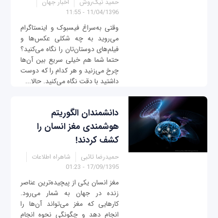
حمید نیک‌روش
اخبار جهان
11/04/1396 - 11:55
وقتی به‌سراغ فیسبوک و اینستاگرام
می‌روید به چه شکلی عکس‌ها و
فیلم‌های دوستان‌تان را نگاه می‌کنید؟
حتما شما هم خیلی سریع بین آن‌ها
چرخ می‌زنید و هر کدام را که دوست
داشتید با دقت نگاه می‌کنید. حالا...
دانشمندان الگوریتم
هوشمندی مغز انسان را
کشف کردند!
حمیدرضا تائبی
شاهراه اطلاعات
17/09/1395 - 01:23
مغز انسان یکی از پیچیده‌ترین عناصر
زنده در جهان به شمار می‌رود.
کارهایی که مغز می‌تواند آن‌ها را
انجام دهد و چگونگی نحوه انجام