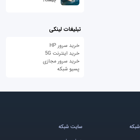
چیست؟
تبلیغات لینکی
خرید سرور HP
خرید اینترنت 5G
خرید سرور مجازی
پسیو شبکه
شبکه
سایت شبکه