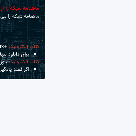
ماهنامه شبکه را از
ماهنامه شبکه را می‌ت
کتاب الکترونیک
+Network راهنمای شبکه‌ها
برای دانلود تنها 
کتاب الکترونیک
دوره
اگر قصد یادگیری