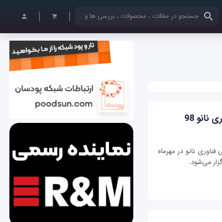
کلمات کلیدی خود را وارد کنید
 نانو 98
 فناوری نانو در مهرماه