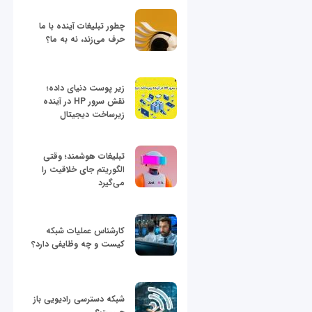
چطور تبلیغات آینده با ما
حرف می‌زند، نه به ما؟
زیر پوست دنیای داده؛
نقش سرور HP در آینده
زیرساخت دیجیتال
تبلیغات هوشمند؛ وقتی
الگوریتم جای خلاقیت را
می‌گیرد
کارشناس عملیات شبکه
کیست و چه وظایفی دارد؟
شبکه دسترسی رادیویی باز