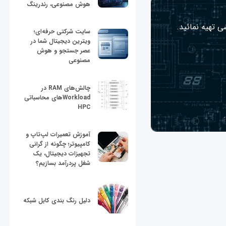
هوش مصنوعی، رندرینگ
ی تهیه نمائید.
سایت شرکتی حرفه‌ای؛
ویترین دیجیتال شما در
عصر جستجو و هوش
مصنوعی
چالش‌های RAM در
Workloadهای محاسباتی
HPC
آموزش تعمیرات لپ‌تاپ و
کامپیوتر؛ چگونه از گرانی
تجهیزات دیجیتال، یک
شغل پردرآمد بسازیم؟
دلیل رنگ بندی کابل شبکه