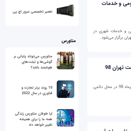
مومی و خدمات
تعمیر تخصصی سرور اچ پی
می و خدمات شهری در
متاورس
متاورس می‌تواند پایانی بر
گوشی‌ها و تبلت‌های
 تهران 98
هوشمند باشد؟
نوزدهمین نمایشگاه بین‌المللی صنعت تهران در مهرماه 98 در محل دائمی
10 روند برتر تجارت و
فناوری در سال 2022
آیا طوفان متاورس زندگی
همه ما را برای همیشه
تغییر خواهد داد