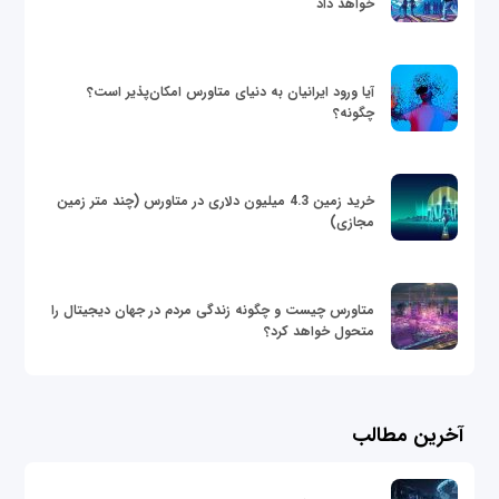
خواهد داد
آیا ورود ایرانیان به دنیای متاورس امکان‌پذیر است؟
چگونه؟
خرید زمین 4.3 میلیون دلاری در متاورس (چند متر زمین
مجازی)
متاورس چیست و چگونه زندگی مردم در جهان دیجیتال را
متحول خواهد کرد؟
آخرین مطالب