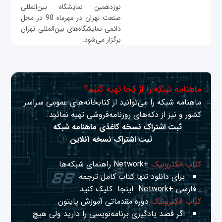
نوزدهمین نمایشگاه بین‌المللی
صنعت تهران در مهرماه 98 در محل
دائمی نمایشگاه‌های بین‌المللی تهران
برگزار می‌شود.
ماهنامه شبکه را از کجا تهیه کنیم؟
ماهنامه شبکه را می‌توانید از کتابخانه‌های عمومی سراسر
کشور و نیز از دکه‌های روزنامه‌فروشی تهیه نمائید.
ثبت اشتراک نسخه کاغذی ماهنامه شبکه
ثبت اشتراک نسخه آنلاین
کتاب الکترونیک
+Network راهنمای شبکه‌ها
برای دانلود تنها کتاب کامل ترجمه
فارسی +Network
اینجا
کلیک کنید.
کتاب الکترونیک
دوره مقدماتی آموزش پایتون
اگر قصد یادگیری برنامه‌نویسی را دارید ولی هیچ