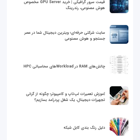
قیمت سرور گرافیکی | خرید GPU Server مخصوص
هوش مصنوعی، رندرینگ
سایت شرکتی حرفه‌ای؛ ویترین دیجیتال شما در عصر
جستجو و هوش مصنوعی
چالش‌های RAM در Workloadهای محاسباتی HPC
آموزش تعمیرات لپ‌تاپ و کامپیوتر؛ چگونه از گرانی
تجهیزات دیجیتال، یک شغل پردرآمد بسازیم؟
دلیل رنگ بندی کابل شبکه