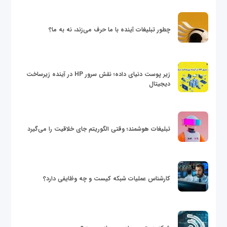
چطور تبلیغات آینده با ما حرف می‌زند، نه به ما؟
زیر پوست دنیای داده؛ نقش سرور HP در آینده زیرساخت
دیجیتال
تبلیغات هوشمند؛ وقتی الگوریتم جای خلاقیت را می‌گیرد
کارشناس عملیات شبکه کیست و چه وظایفی دارد؟