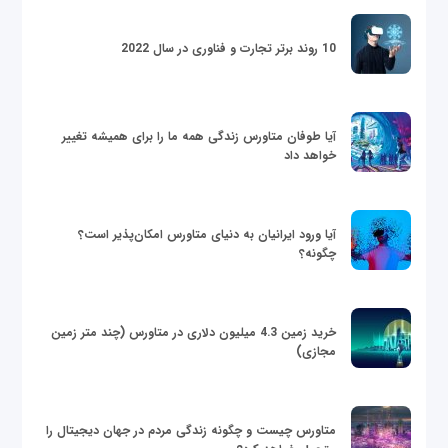
10 روند برتر تجارت و فناوری در سال 2022
آیا طوفان متاورس زندگی همه ما را برای همیشه تغییر
خواهد داد
آیا ورود ایرانیان به دنیای متاورس امکان‌پذیر است؟
چگونه؟
خرید زمین 4.3 میلیون دلاری در متاورس (چند متر زمین
مجازی)
متاورس چیست و چگونه زندگی مردم در جهان دیجیتال را