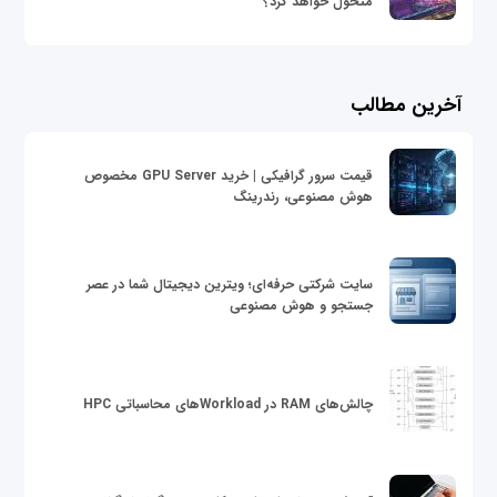
متحول خواهد کرد؟
آخرین مطالب
قیمت سرور گرافیکی | خرید GPU Server مخصوص
هوش مصنوعی، رندرینگ
سایت شرکتی حرفه‌ای؛ ویترین دیجیتال شما در عصر
جستجو و هوش مصنوعی
چالش‌های RAM در Workloadهای محاسباتی HPC