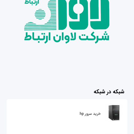
شبکه در شبکه
خرید سرور hp