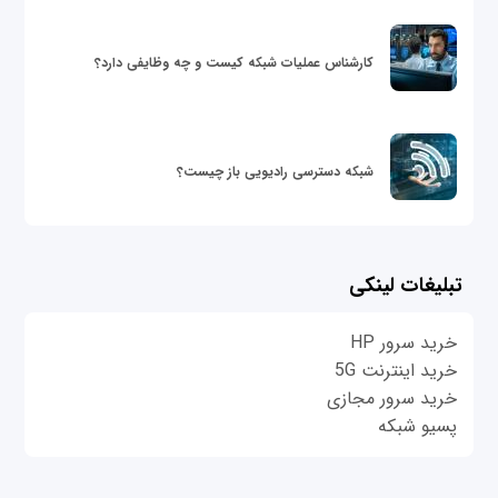
کارشناس عملیات شبکه کیست و چه وظایفی دارد؟
شبکه دسترسی رادیویی باز چیست؟
تبلیغات لینکی
خرید سرور HP
خرید اینترنت 5G
خرید سرور مجازی
پسیو شبکه