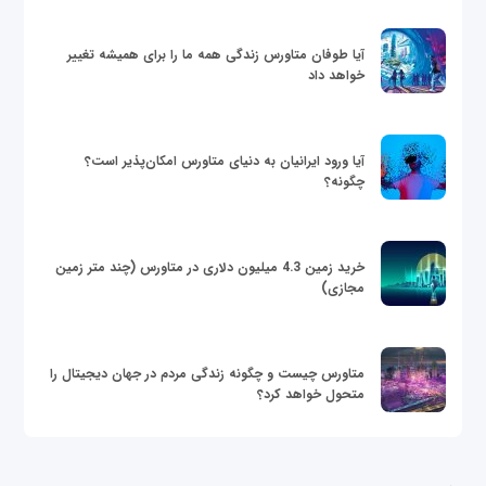
آیا طوفان متاورس زندگی همه ما را برای همیشه تغییر
خواهد داد
آیا ورود ایرانیان به دنیای متاورس امکان‌پذیر است؟
چگونه؟
خرید زمین 4.3 میلیون دلاری در متاورس (چند متر زمین
مجازی)
متاورس چیست و چگونه زندگی مردم در جهان دیجیتال را
متحول خواهد کرد؟