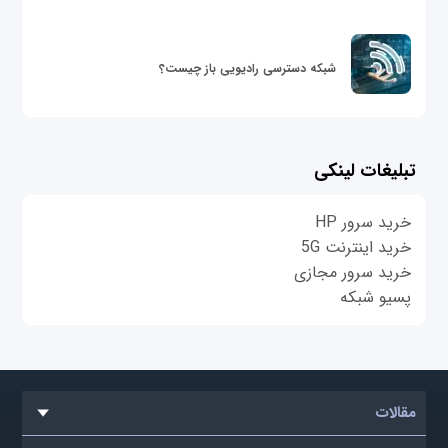
شبکه دسترسی رادیویی باز چیست؟
تبلیغات لینکی
خرید سرور HP
خرید اینترنت 5G
خرید سرور مجازی
پسیو شبکه
مقالات