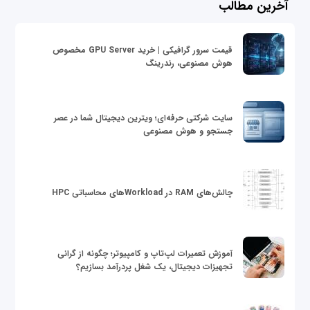
آخرین مطالب
قیمت سرور گرافیکی | خرید GPU Server مخصوص
هوش مصنوعی، رندرینگ
سایت شرکتی حرفه‌ای؛ ویترین دیجیتال شما در عصر
جستجو و هوش مصنوعی
چالش‌های RAM در Workloadهای محاسباتی HPC
آموزش تعمیرات لپ‌تاپ و کامپیوتر؛ چگونه از گرانی
تجهیزات دیجیتال، یک شغل پردرآمد بسازیم؟