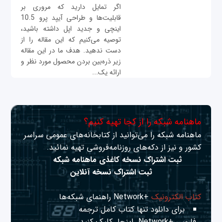
اگر تمایل دارید که مروری بر
قابلیت‌ها و طراحی آیپد پرو 10.5
اینچی و جدید اپل داشته باشید،
توصیه می‌کنیم که این مقاله را از
دست ندهید. هدف ما در این مقاله
زیر ذره‌بین بردن محصول مورد نظر و
ارائه یک...
ماهنامه شبکه را از کجا تهیه کنیم؟
ماهنامه شبکه را می‌توانید از کتابخانه‌های عمومی سراسر
کشور و نیز از دکه‌های روزنامه‌فروشی تهیه نمائید.
ثبت اشتراک نسخه کاغذی ماهنامه شبکه
ثبت اشتراک نسخه آنلاین
کتاب الکترونیک
+Network راهنمای شبکه‌ها
برای دانلود تنها کتاب کامل ترجمه
فارسی +Network
اینجا
کلیک کنید.