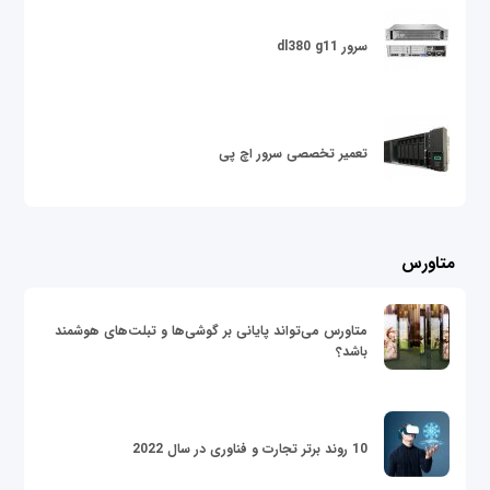
سرور dl380 g11
تعمیر تخصصی سرور اچ پی
متاورس
متاورس می‌تواند پایانی بر گوشی‌ها و تبلت‌های هوشمند
باشد؟
10 روند برتر تجارت و فناوری در سال 2022