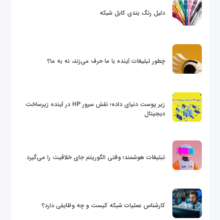
دلیل رنگ بندی کابل شبکه
چطور تبلیغات آینده با ما حرف می‌زند، نه به ما؟
زیر پوست دنیای داده؛ نقش سرور HP در آینده زیرساخت
دیجیتال
تبلیغات هوشمند؛ وقتی الگوریتم جای خلاقیت را می‌گیرد
کارشناس عملیات شبکه کیست و چه وظایفی دارد؟