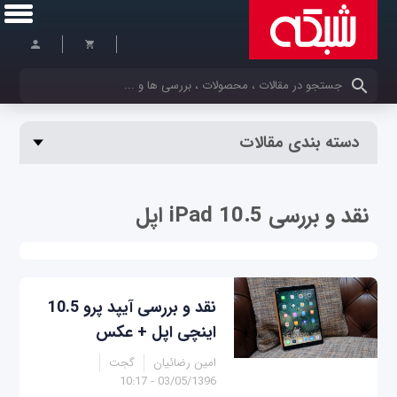
کلمات کلیدی خود را وارد کنید
دسته بندی مقالات
نقد و بررسی iPad 10.5 اپل
نقد و بررسی آیپد پرو 10.5
اینچی اپل + عکس
امین رضائیان
گجت
03/05/1396 - 10:17