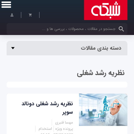
کلمات کلیدی خود را وارد کنید
دسته بندی مقالات
نظریه رشد شغلی
نظریه رشد شغلی دونالد
سوپر
مهسا قنبری
پرونده ویژه
استخدام