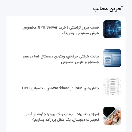
آخرین مطالب
قیمت سرور گرافیکی | خرید GPU Server مخصوص
هوش مصنوعی، رندرینگ
سایت شرکتی حرفه‌ای؛ ویترین دیجیتال شما در عصر
جستجو و هوش مصنوعی
چالش‌های RAM در Workloadهای محاسباتی HPC
آموزش تعمیرات لپ‌تاپ و کامپیوتر؛ چگونه از گرانی
تجهیزات دیجیتال، یک شغل پردرآمد بسازیم؟