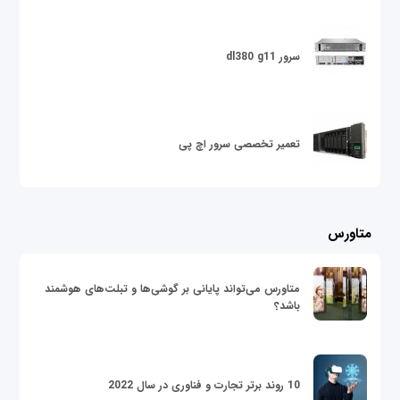
سرور dl380 g11
تعمیر تخصصی سرور اچ پی
متاورس
متاورس می‌تواند پایانی بر گوشی‌ها و تبلت‌های هوشمند
باشد؟
10 روند برتر تجارت و فناوری در سال 2022