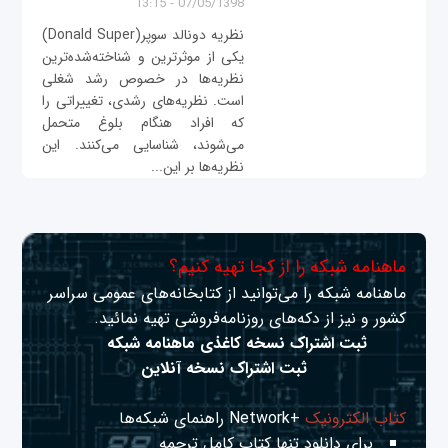
07/05/1398 - 13:15
نظریه دونالد سوپر(Donald Super)
یکی از موثرترین و شناخته‌شده‌ترین
نظریه‌ها در خصوص رشد شغلی
است. نظریه‌های رشدی، تغییراتی را
که افراد هنگام بلوغ متحمل
می‌شوند، شناسایی می‌کنند. این
نظریه‌ها بر این...
ماهنامه شبکه را از کجا تهیه کنیم؟
ماهنامه شبکه را می‌توانید از کتابخانه‌های عمومی سراسر
کشور و نیز از دکه‌های روزنامه‌فروشی تهیه نمائید.
ثبت اشتراک نسخه کاغذی ماهنامه شبکه
ثبت اشتراک نسخه آنلاین
کتاب الکترونیک
+Network راهنمای شبکه‌ها
برای دانلود تنها کتاب کامل ترجمه