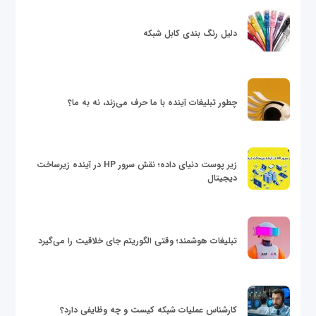
دلیل رنگ بندی کابل شبکه
چطور تبلیغات آینده با ما حرف می‌زند، نه به ما؟
زیر پوست دنیای داده؛ نقش سرور HP در آینده زیرساخت
دیجیتال
تبلیغات هوشمند؛ وقتی الگوریتم جای خلاقیت را می‌گیرد
کارشناس عملیات شبکه کیست و چه وظایفی دارد؟