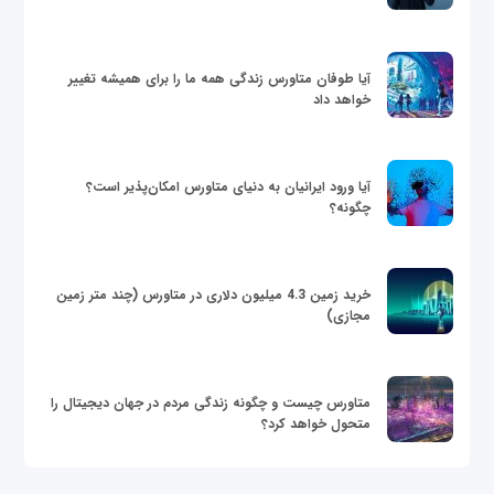
آیا طوفان متاورس زندگی همه ما را برای همیشه تغییر
خواهد داد
آیا ورود ایرانیان به دنیای متاورس امکان‌پذیر است؟
چگونه؟
خرید زمین 4.3 میلیون دلاری در متاورس (چند متر زمین
مجازی)
متاورس چیست و چگونه زندگی مردم در جهان دیجیتال را
متحول خواهد کرد؟