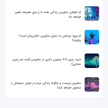
آیا طوفان متاورس زندگی همه ما را برای همیشه تغییر
خواهد داد
آیا ورود ایرانیان به دنیای متاورس امکان‌پذیر است؟
چگونه؟
خرید زمین 4.3 میلیون دلاری در متاورس (چند متر زمین
مجازی)
متاورس چیست و چگونه زندگی مردم در جهان دیجیتال را
متحول خواهد کرد؟