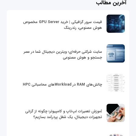
آخرین مطالب
قیمت سرور گرافیکی | خرید GPU Server مخصوص
هوش مصنوعی، رندرینگ
سایت شرکتی حرفه‌ای؛ ویترین دیجیتال شما در عصر
جستجو و هوش مصنوعی
چالش‌های RAM در Workloadهای محاسباتی HPC
آموزش تعمیرات لپ‌تاپ و کامپیوتر؛ چگونه از گرانی
تجهیزات دیجیتال، یک شغل پردرآمد بسازیم؟