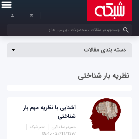
کلمات کلیدی خود را وارد کنید
دسته بندی مقالات
نظریه بار شناختی
آشنایی با نظریه مهم بار
شناختی
حمیدرضا تائبی
عصرشبکه
27/11/1397 - 08:45