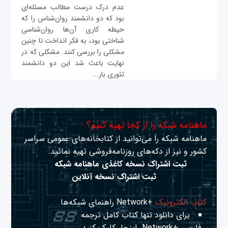
عدم درک درست مطالب مسئله‌ای
بود که دو دانشمند روان‌شناس را که
حیطه کاری آن‌ها روان‌شناسی
شناختی بود، به فکر انداخت تا چنین
مشکلی را بررسی کنند. مشکلی که در
نهایت باعث شد این دو دانشمند
تئوری بار...
ماهنامه شبکه را از کجا تهیه کنیم؟
ماهنامه شبکه را می‌توانید از کتابخانه‌های عمومی سراسر
کشور و نیز از دکه‌های روزنامه‌فروشی تهیه نمائید.
ثبت اشتراک نسخه کاغذی ماهنامه شبکه
ثبت اشتراک نسخه آنلاین
کتاب الکترونیک
+Network راهنمای شبکه‌ها
برای دانلود تنها کتاب کامل ترجمه
فارسی +Network
اینجا
کلیک کنید.