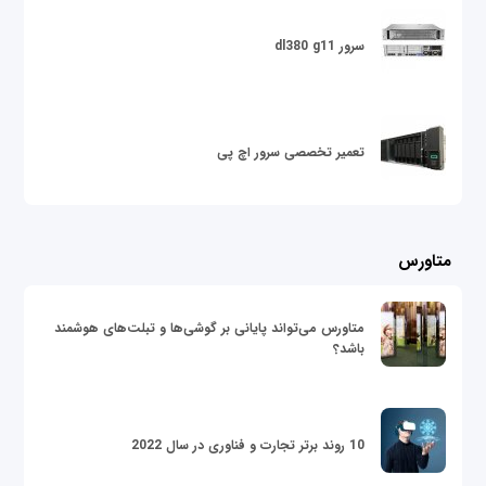
سرور dl380 g11
تعمیر تخصصی سرور اچ پی
متاورس
متاورس می‌تواند پایانی بر گوشی‌ها و تبلت‌های هوشمند
باشد؟
10 روند برتر تجارت و فناوری در سال 2022