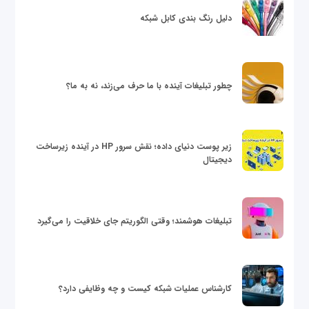
دلیل رنگ بندی کابل شبکه
چطور تبلیغات آینده با ما حرف می‌زند، نه به ما؟
زیر پوست دنیای داده؛ نقش سرور HP در آینده زیرساخت
دیجیتال
تبلیغات هوشمند؛ وقتی الگوریتم جای خلاقیت را می‌گیرد
کارشناس عملیات شبکه کیست و چه وظایفی دارد؟