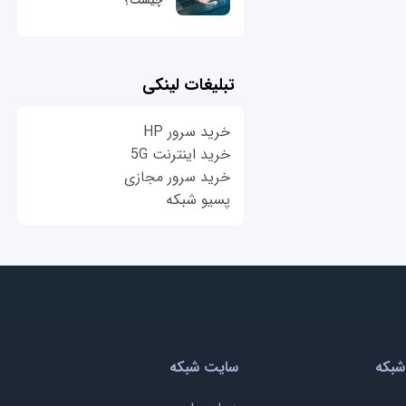
چیست؟
تبلیغات لینکی
خرید سرور HP
خرید اینترنت 5G
خرید سرور مجازی
پسیو شبکه
شبکه
سایت شبکه