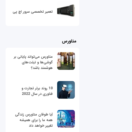
تعمیر تخصصی سرور اچ پی
متاورس
متاورس می‌تواند پایانی بر
گوشی‌ها و تبلت‌های
هوشمند باشد؟
10 روند برتر تجارت و
فناوری در سال 2022
آیا طوفان متاورس زندگی
همه ما را برای همیشه
تغییر خواهد داد