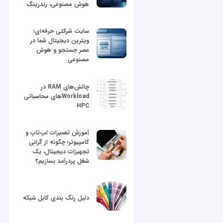
هوش مصنوعی، رندرینگ
سایت شرکتی حرفه‌ای؛
ویترین دیجیتال شما در
عصر جستجو و هوش
مصنوعی
چالش‌های RAM در
Workloadهای محاسباتی
HPC
آموزش تعمیرات لپ‌تاپ و
کامپیوتر؛ چگونه از گرانی
تجهیزات دیجیتال، یک
شغل پردرآمد بسازیم؟
دلیل رنگ بندی کابل شبکه