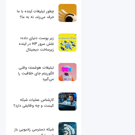
چطور تبلیغات آینده با ما
حرف می‌زند، نه به ما؟
زیر پوست دنیای داده؛
نقش سرور HP در آینده
زیرساخت دیجیتال
تبلیغات هوشمند؛ وقتی
الگوریتم جای خلاقیت را
می‌گیرد
کارشناس عملیات شبکه
کیست و چه وظایفی دارد؟
شبکه دسترسی رادیویی باز