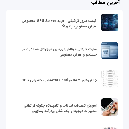
آخرین مطالب
قیمت سرور گرافیکی | خرید GPU Server مخصوص
هوش مصنوعی، رندرینگ
سایت شرکتی حرفه‌ای؛ ویترین دیجیتال شما در عصر
جستجو و هوش مصنوعی
چالش‌های RAM در Workloadهای محاسباتی HPC
آموزش تعمیرات لپ‌تاپ و کامپیوتر؛ چگونه از گرانی
تجهیزات دیجیتال، یک شغل پردرآمد بسازیم؟