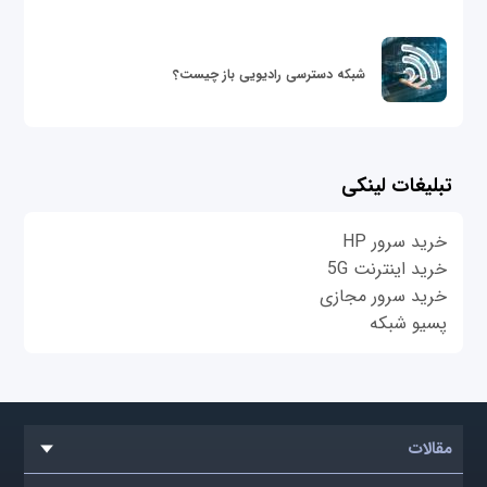
شبکه دسترسی رادیویی باز چیست؟
تبلیغات لینکی
خرید سرور HP
خرید اینترنت 5G
خرید سرور مجازی
پسیو شبکه
مقالات