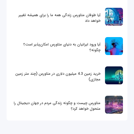
آیا طوفان متاورس زندگی همه ما را برای همیشه تغییر
خواهد داد
آیا ورود ایرانیان به دنیای متاورس امکان‌پذیر است؟
چگونه؟
خرید زمین 4.3 میلیون دلاری در متاورس (چند متر زمین
مجازی)
متاورس چیست و چگونه زندگی مردم در جهان دیجیتال را
متحول خواهد کرد؟