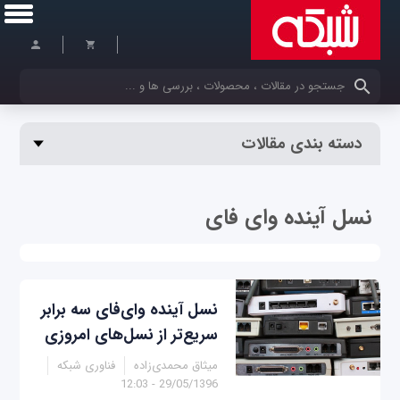
کلمات کلیدی خود را وارد کنید
دسته بندی مقالات
نسل آینده وای فای
نسل‌ آینده وای‌فای سه برابر
سریع‌تر از نسل‌های امروزی
میثاق محمدی‌زاده
فناوری شبکه
29/05/1396 - 12:03