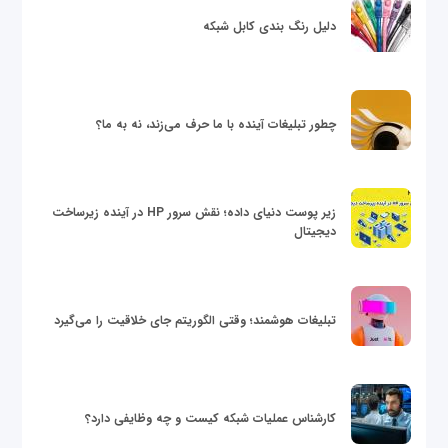
دلیل رنگ بندی کابل شبکه
چطور تبلیغات آینده با ما حرف می‌زند، نه به ما؟
زیر پوست دنیای داده؛ نقش سرور HP در آینده زیرساخت
دیجیتال
تبلیغات هوشمند؛ وقتی الگوریتم جای خلاقیت را می‌گیرد
کارشناس عملیات شبکه کیست و چه وظایفی دارد؟