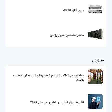
سرور dl380 g11
تعمیر تخصصی سرور اچ پی
متاورس
متاورس می‌تواند پایانی بر گوشی‌ها و تبلت‌های هوشمند
باشد؟
10 روند برتر تجارت و فناوری در سال 2022