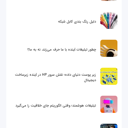
دلیل رنگ بندی کابل شبکه
چطور تبلیغات آینده با ما حرف می‌زند، نه به ما؟
زیر پوست دنیای داده؛ نقش سرور HP در آینده زیرساخت
دیجیتال
تبلیغات هوشمند؛ وقتی الگوریتم جای خلاقیت را می‌گیرد