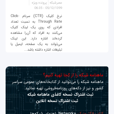
عصرشبکه
پرونده ویژه
05/12/1399 - 06:35
نرخ کلیک (CTR) سرنام Click-
Through Rate به نسبت تعداد
افرادی که روی یک لینک کلیک
می‌کنند به افراد که آن‌را مشاهده
کرده‌اند اشاره دارد. این لینک
می‌تواند به یک صفحه، ایمیل یا
تبلیغات اشاره داشته باشد...
ماهنامه شبکه را از کجا تهیه کنیم؟
ماهنامه شبکه را می‌توانید از کتابخانه‌های عمومی سراسر
کشور و نیز از دکه‌های روزنامه‌فروشی تهیه نمائید.
ثبت اشتراک نسخه کاغذی ماهنامه شبکه
ثبت اشتراک نسخه آنلاین
کتاب الکترونیک
+Network راهنمای شبکه‌ها