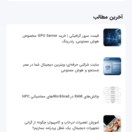
آخرین مطالب
قیمت سرور گرافیکی | خرید GPU Server مخصوص
هوش مصنوعی، رندرینگ
سایت شرکتی حرفه‌ای؛ ویترین دیجیتال شما در عصر
جستجو و هوش مصنوعی
چالش‌های RAM در Workloadهای محاسباتی HPC
آموزش تعمیرات لپ‌تاپ و کامپیوتر؛ چگونه از گرانی
تجهیزات دیجیتال، یک شغل پردرآمد بسازیم؟