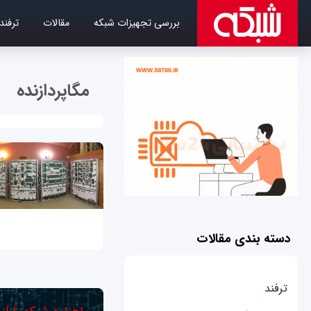
بررسی تجهیزات شبکه
مقالات
ترفند
مگاپردازنده
دسته بندی مقالات
ترفند