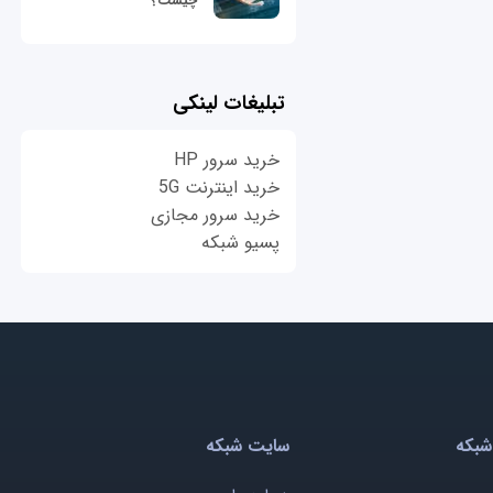
چیست؟
تبلیغات لینکی
خرید سرور HP
خرید اینترنت 5G
خرید سرور مجازی
پسیو شبکه
شبکه
سایت شبکه