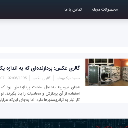
محصولات مجله
تماس با ما
گالری عکس: پردازنده‌ای که به اندازه ی
حمید نیک‌روش
گالری عکس
02/06/1395 - 22:07
«جان نیومن» به‌دنبال ساخت پردازنده‌ای بود که د
استفاده از آن پردازش و محاسبات را یاد بگیرند. او
کار نیاز به ترانزیستورها دارد؛ اما به‌جای این‌که هزاران