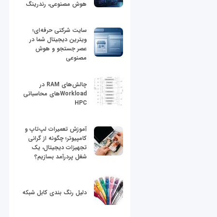
هوش مصنوعی، رندرینگ
سایت شرکتی حرفه‌ای؛
ویترین دیجیتال شما در
عصر جستجو و هوش
مصنوعی
چالش‌های RAM در
Workloadهای محاسباتی
HPC
آموزش تعمیرات لپ‌تاپ و
کامپیوتر؛ چگونه از گرانی
تجهیزات دیجیتال، یک
شغل پردرآمد بسازیم؟
دلیل رنگ بندی کابل شبکه