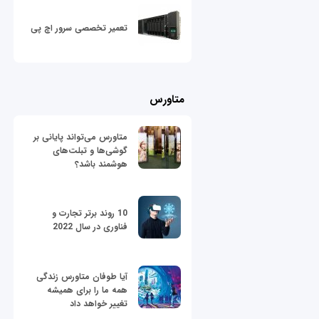
تعمیر تخصصی سرور اچ پی
متاورس
متاورس می‌تواند پایانی بر
گوشی‌ها و تبلت‌های
هوشمند باشد؟
10 روند برتر تجارت و
فناوری در سال 2022
آیا طوفان متاورس زندگی
همه ما را برای همیشه
تغییر خواهد داد