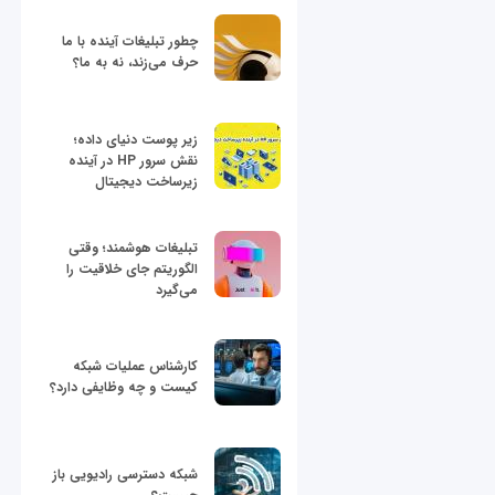
چطور تبلیغات آینده با ما
حرف می‌زند، نه به ما؟
زیر پوست دنیای داده؛
نقش سرور HP در آینده
زیرساخت دیجیتال
تبلیغات هوشمند؛ وقتی
الگوریتم جای خلاقیت را
می‌گیرد
کارشناس عملیات شبکه
کیست و چه وظایفی دارد؟
شبکه دسترسی رادیویی باز