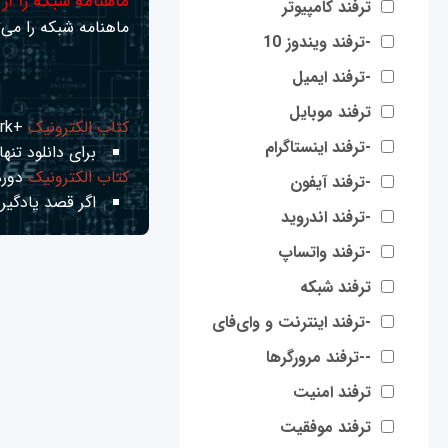
ماهنامه شبکه را از
ترفند کامپیوتر
ماهنامه شبکه را می‌ت
-ترفند ویندوز 10
-ترفند ایمیل
ترفند موبایل
کتاب الکترونیک
+Network راهنمای شبکه‌ها
-ترفند اینستاگرام
برای دانلود تنها 
کتاب الکترونیک
دوره
-ترفند آیفون
اگر قصد یادگیری
-ترفند اندروید
-ترفند واتساپ
ترفند شبکه
-ترفند اینترنت و وای‌فای
--ترفند مرورگرها
ترفند امنیت
ترفند موفقیت