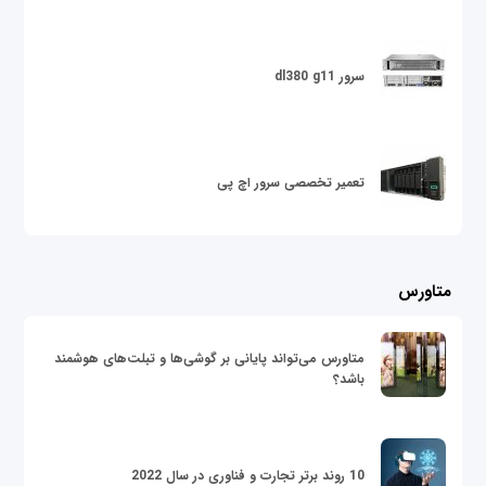
سرور dl380 g11
تعمیر تخصصی سرور اچ پی
متاورس
متاورس می‌تواند پایانی بر گوشی‌ها و تبلت‌های هوشمند
باشد؟
10 روند برتر تجارت و فناوری در سال 2022