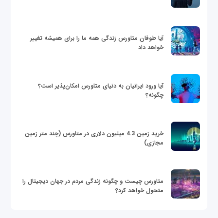
آیا طوفان متاورس زندگی همه ما را برای همیشه تغییر
خواهد داد
آیا ورود ایرانیان به دنیای متاورس امکان‌پذیر است؟
چگونه؟
خرید زمین 4.3 میلیون دلاری در متاورس (چند متر زمین
مجازی)
متاورس چیست و چگونه زندگی مردم در جهان دیجیتال را
متحول خواهد کرد؟