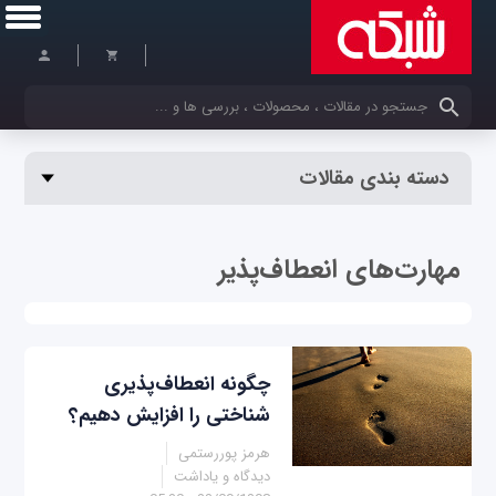
کلمات کلیدی خود را وارد کنید
دسته بندی مقالات
مهارت‌های انعطاف‌پذیر
چگونه انعطاف‌پذیری
شناختی را افزایش دهیم؟
هرمز پوررستمی
دیدگاه و یاداشت