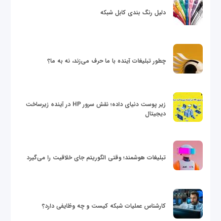
دلیل رنگ بندی کابل شبکه
چطور تبلیغات آینده با ما حرف می‌زند، نه به ما؟
زیر پوست دنیای داده؛ نقش سرور HP در آینده زیرساخت
دیجیتال
تبلیغات هوشمند؛ وقتی الگوریتم جای خلاقیت را می‌گیرد
کارشناس عملیات شبکه کیست و چه وظایفی دارد؟