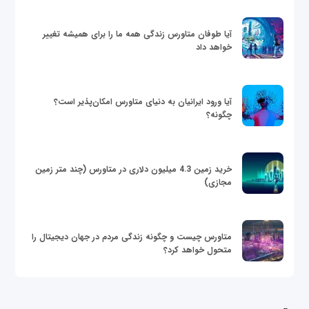
آیا طوفان متاورس زندگی همه ما را برای همیشه تغییر
خواهد داد
آیا ورود ایرانیان به دنیای متاورس امکان‌پذیر است؟
چگونه؟
خرید زمین 4.3 میلیون دلاری در متاورس (چند متر زمین
مجازی)
متاورس چیست و چگونه زندگی مردم در جهان دیجیتال را
متحول خواهد کرد؟