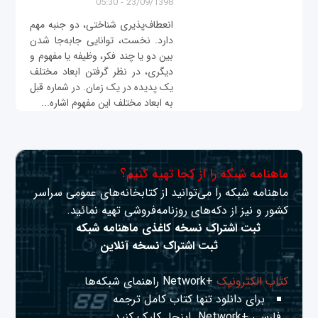
23/09/1398 - 05:30
انعطاف‌پذیری شناختی، دو جنبه مهم
دارد. نخست، توانایی جابه‌جا شدن
بین دو یا چند فکر، وظیفه یا مفهوم و
دیگری، در نظر گرفتن ابعاد مختلف
یک پدیده در یک زمان. در شماره قبل
به ابعاد مختلف این مفهوم اشاره...
ماهنامه شبکه را از کجا تهیه کنیم؟
ماهنامه شبکه را می‌توانید از کتابخانه‌های عمومی سراسر
کشور و نیز از دکه‌های روزنامه‌فروشی تهیه نمائید.
ثبت اشتراک نسخه کاغذی ماهنامه شبکه
ثبت اشتراک نسخه آنلاین
کتاب الکترونیک
+Network راهنمای شبکه‌ها
برای دانلود تنها کتاب کامل ترجمه
فارسی +Network
اینجا
کلیک کنید.