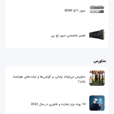
سرور dl380 g11
تعمیر تخصصی سرور اچ پی
متاورس
متاورس می‌تواند پایانی بر گوشی‌ها و تبلت‌های هوشمند
باشد؟
10 روند برتر تجارت و فناوری در سال 2022