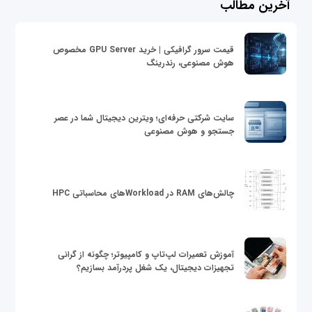
آخرین مطالب
قیمت سرور گرافیکی | خرید GPU Server مخصوص
هوش مصنوعی، رندرینگ
سایت شرکتی حرفه‌ای؛ ویترین دیجیتال شما در عصر
جستجو و هوش مصنوعی
چالش‌های RAM در Workloadهای محاسباتی HPC
آموزش تعمیرات لپ‌تاپ و کامپیوتر؛ چگونه از گرانی
تجهیزات دیجیتال، یک شغل پردرآمد بسازیم؟